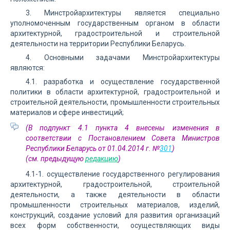
3. Минстройархитектуры является специально
уполномоченным государственным органом в области
архитектурной, градостроительной и строительной
деятельности на территории Республики Беларусь.
4. Основными задачами Минстройархитектуры
являются:
4.1. разработка и осуществление государственной
политики в области архитектурной, градостроительной и
строительной деятельности, промышленности строительных
материалов и сфере инвестиций;
(В подпункт 4.1 пункта 4 внесены изменения в
соответствии с Постановлением Совета Министров
Республики Беларусь от 01.04.2014 г. №
301
)
(см. предыдущую
редакцию
)
4.1-1. осуществление государственного регулирования
архитектурной, градостроительной, строительной
деятельности, а также деятельности в области
промышленности строительных материалов, изделий,
конструкций, создание условий для развития организаций
всех форм собственности, осуществляющих виды