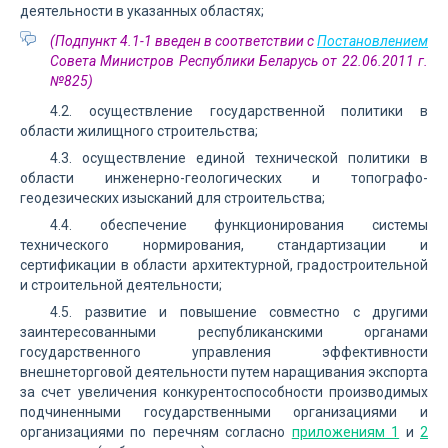
деятельности в указанных областях;
(Подпункт 4.1-1 введен в соответствии с
Постановлением
Совета Министров Республики Беларусь от 22.06.2011 г.
№825)
4.2. осуществление государственной политики в
области жилищного строительства;
4.3. осуществление единой технической политики в
области инженерно-геологических и топографо-
геодезических изысканий для строительства;
4.4. обеспечение функционирования системы
технического нормирования, стандартизации и
сертификации в области архитектурной, градостроительной
и строительной деятельности;
4.5. развитие и повышение совместно с другими
заинтересованными республиканскими органами
государственного управления эффективности
внешнеторговой деятельности путем наращивания экспорта
за счет увеличения конкурентоспособности производимых
подчиненными государственными организациями и
организациями по перечням согласно
приложениям 1
и
2