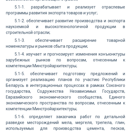
5.1-1. разрабатывает и реализует отраслевые
программы развития экспорта товаров и услуг;
5.1-2. обеспечивает развитие производства и экспорта
наукоемкой и высокотехнологичной продукции в
строительной отрасли;
5.1-3. обеспечивает расширение товарной
номенклатуры и рынков сбыта продукции;
5.1-4. изучает и прогнозирует изменения конъюнктуры
зарубежных рынков по вопросам, отнесенным к
компетенции Минстройархитектуры;
5.1-5. обеспечивает подготовку предложений и
организует реализацию планов по участию Республики
Беларусь в интеграционных процессах в рамках Союзного
государства, Содружества Независимых Государств,
Евразийского экономического сообщества, Единого
экономического пространства по вопросам, отнесенным к
компетенции Минстройархитектуры;
5.1-6. определяет заказчика работ по детальной
разведке месторождений мела, мергеля, трепела, глин,
используемых для производства цемента, песков,