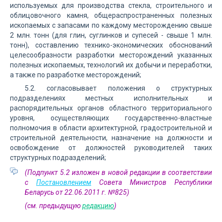
используемых для производства стекла, строительного и
облицовочного камня, общераспространенных полезных
ископаемых с запасами по каждому месторождению свыше
2 млн. тонн (для глин, суглинков и супесей - свыше 1 млн.
тонн), составлению технико-экономических обоснований
целесообразности разработки месторождений указанных
полезных ископаемых, технологий их добычи и переработки,
а также по разработке месторождений;
5.2. согласовывает положения о структурных
подразделениях местных исполнительных и
распорядительных органов областного территориального
уровня, осуществляющих государственно-властные
полномочия в области архитектурной, градостроительной и
строительной деятельности, назначение на должности и
освобождение от должностей руководителей таких
структурных подразделений;
(Подпункт 5.2 изложен в новой редакции в соответствии
с
Постановлением
Совета Министров Республики
Беларусь от 22.06.2011 г. №825)
(см. предыдущую
редакцию
)