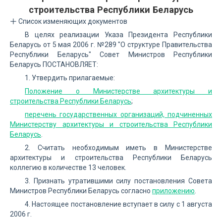
строительства Республики Беларусь
Список изменяющих документов
В целях реализации Указа Президента Республики
Беларусь от 5 мая 2006 г. №289 "О структуре Правительства
Республики Беларусь" Совет Министров Республики
Беларусь ПОСТАНОВЛЯЕТ:
1. Утвердить прилагаемые:
Положение о Министерстве архитектуры и
строительства Республики Беларусь
;
перечень государственных организаций, подчиненных
Министерству архитектуры и строительства Республики
Беларусь
.
2. Считать необходимым иметь в Министерстве
архитектуры и строительства Республики Беларусь
коллегию в количестве 13 человек.
3. Признать утратившими силу постановления Совета
Министров Республики Беларусь согласно
приложению
.
4. Настоящее постановление вступает в силу с 1 августа
2006 г.