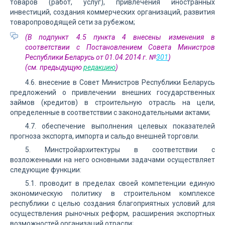
товаров (работ, услуг), привлечения иностранных
инвестиций, создания коммерческих организаций, развития
товаропроводящей сети за рубежом;
(В подпункт 4.5 пункта 4 внесены изменения в
соответствии с Постановлением Совета Министров
Республики Беларусь от 01.04.2014 г. №
301
)
(см. предыдущую
редакцию
)
4.6. внесение в Совет Министров Республики Беларусь
предложений о привлечении внешних государственных
займов (кредитов) в строительную отрасль на цели,
определенные в соответствии с законодательными актами;
4.7. обеспечение выполнения целевых показателей
прогноза экспорта, импорта и сальдо внешней торговли.
5. Минстройархитектуры в соответствии с
возложенными на него основными задачами осуществляет
следующие функции:
5.1. проводит в пределах своей компетенции единую
экономическую политику в строительном комплексе
республики с целью создания благоприятных условий для
осуществления рыночных реформ, расширения экспортных
возможностей организаций отрасли;