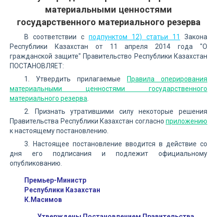
материальными ценностями
государственного материального резерва
В соответствии с
подпунктом 12) статьи 11
Закона
Республики Казахстан от 11 апреля 2014 года "О
гражданской защите" Правительство Республики Казахстан
ПОСТАНОВЛЯЕТ:
1. Утвердить прилагаемые
Правила оперирования
материальными ценностями государственного
материального резерва
.
2. Признать утратившими силу некоторые решения
Правительства Республики Казахстан согласно
приложению
к настоящему постановлению.
3. Настоящее постановление вводится в действие со
дня его подписания и подлежит официальному
опубликованию.
Премьер-Министр
Республики Казахстан
К.Масимов
Утверждены Постановлением Правительства