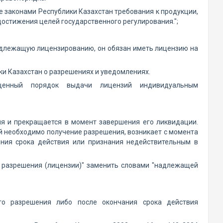
 законами Республики Казахстан требования к продукции,
остижения целей государственного регулирования.";
одлежащую лицензированию, он обязан иметь лицензию на
и Казахстан о разрешениях и уведомлениях.
ощенный порядок выдачи лицензий индивидуальным
ия и прекращается в момент завершения его ликвидации.
й необходимо получение разрешения, возникает с момента
ения срока действия или признания недействительным в
го разрешения (лицензии)" заменить словами "надлежащей
ого разрешения либо после окончания срока действия