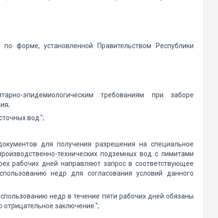
 по форме, установленной Правительством Республики
итарно-эпидемиологическим требованиям при заборе
ия;
точных вод.";
 документов для получения разрешения на специальное
производственно-технических подземных вод с лимитами
трех рабочих дней направляют запрос в соответствующее
спользованию недр для согласования условий данного
спользованию недр в течение пяти рабочих дней обязаны
 отрицательное заключение.";