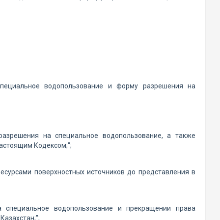
специальное водопользование и форму разрешения на
 разрешения на специальное водопользование, а также
астоящим Кодексом;";
ресурсами поверхностных источников до представления в
а специальное водопользование и прекращении права
Казахстан;";