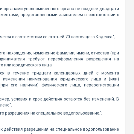
и органами уполномоченного органа не позднее двадцати
ментами, представленными заявителем в соответствии с
тся в соответствии со статьей 70 настоящего Кодекса.";
ста нахождения, изменение фамилии, имени, отчества (при
дпринимателя требуют переоформления разрешения на
о или юридического лица.
тся в течение тридцати календарных дней с момента
 изменении наименования юридического лица и (или)
при его наличии) физического лица, перерегистрации
ер, условия и срок действия остаются без изменений. В
лено".
го разрешения на специальное водопользование.";
рок действия разрешения на специальное водопользование