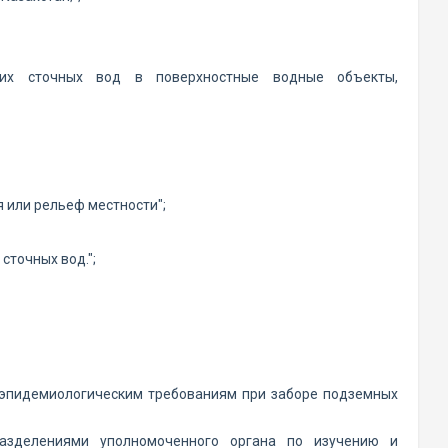
гих сточных вод в поверхностные водные объекты,
 или рельеф местности";
сточных вод.";
о-эпидемиологическим требованиям при заборе подземных
разделениями уполномоченного органа по изучению и