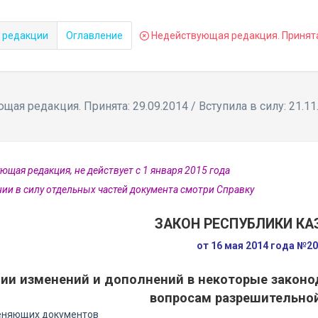
 редакции
Оглавление
Недействующая редакция. Принята: 
ая редакция. Принята: 29.09.2014 / Вступила в силу: 21.11
ющая редакция, не действует с 1 января 2015 года
нии в силу отдельных частей документа смотри Справку
ЗАКОН РЕСПУБЛИКИ КА
от 16 мая 2014 года №2
нии изменений и дополнений в некоторые законо
вопросам разрешительно
еняющих документов