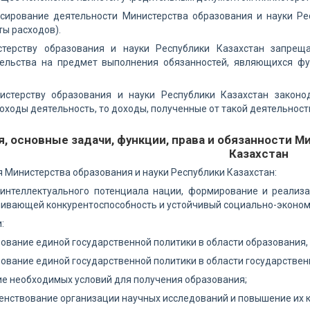
нсирование деятельности Министерства образования и науки Ре
ы расходов).
стерству образования и науки Республики Казахстан запрещ
ельства на предмет выполнения обязанностей, являющихся фу
истерству образования и науки Республики Казахстан закон
ходы деятельность, то доходы, полученные от такой деятельност
я, основные задачи, функции, права и обязанности М
Казахстан
я Министерства образования и науки Республики Казахстан:
 интеллектуального потенциала нации, формирование и реализа
чивающей конкурентоспособность и устойчивый социально-эконом
:
ование единой государственной политики в области образования, 
ование единой государственной политики в области государстве
ие необходимых условий для получения образования;
енствование организации научных исследований и повышение их 