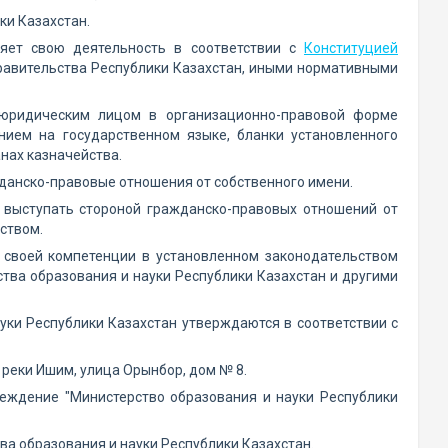
ки Казахстан.
ляет свою деятельность в соответствии с
Конституцией
Правительства Республики Казахстан, иными нормативными
я юридическим лицом в организационно-правовой форме
нием на государственном языке, бланки установленного
анах казначейства.
жданско-правовые отношения от собственного имени.
о выступать стороной гражданско-правовых отношений от
ьством.
м своей компетенции в установленном законодательством
ва образования и науки Республики Казахстан и другими
уки Республики Казахстан утверждаются в соответствии с
 реки Ишим, улица Орынбор, дом № 8.
реждение "Министерство образования и науки Республики
а образования и науки Республики Казахстан.