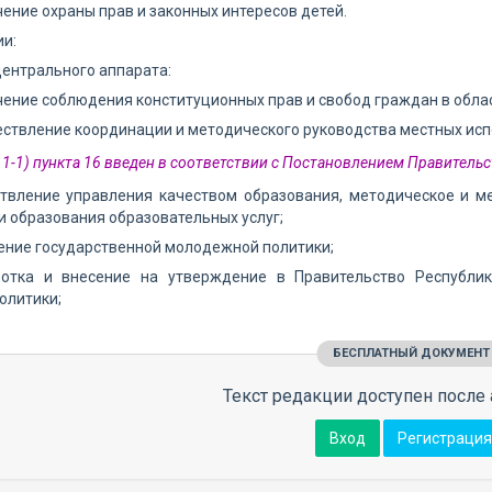
чение охраны прав и законных интересов детей.
ии:
ентрального аппарата:
чение соблюдения конституционных прав и свобод граждан в обла
ествление координации и методического руководства местных исп
 1-1) пункта 16 введен в соответствии с Постановлением Правительс
ствление управления качеством образования, методическое и м
 образования образовательных услуг;
ение государственной молодежной политики;
ботка и внесение на утверждение в Правительство Республи
олитики;
БЕСПЛАТНЫЙ ДОКУМЕНТ
Текст редакции доступен после 
Вход
Регистрация