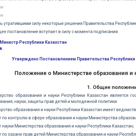
ен
ен
ть утратившими силу некоторые решения Правительства Республи
щее постановление вступает в силу с момента подписания.
Министр Республики Казахстан
в
Утверждено Постановлением Правительства Республики К
Положение о Министерстве образования и 
1. Общие положен
терство образования и науки Республики Казахстан является г
вания, науки, защиты прав детей и молодежной политики.
ерство образования и науки Республики Казахстан имеет ведомств
т по контролю в сфере образования и науки Министерства образов
т науки Министерства образования и науки Республики Казахстан;
т по охране прав детей Министерства образования и науки Республ