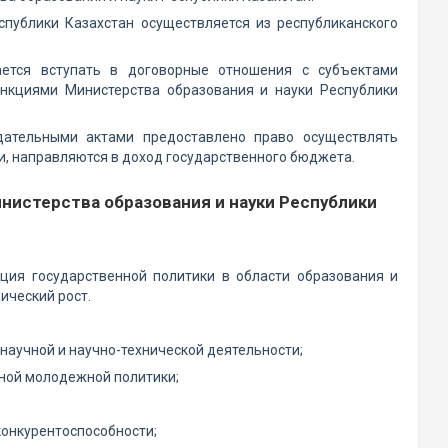
спублики Казахстан осуществляется из республиканского
ается вступать в договорные отношения с субъектами
нкциями Министерства образования и науки Республики
одательными актами предоставлено право осуществлять
и, направляются в доход государственного бюджета.
инистерства образования и науки Республики
ция государственной политики в области образования и
ический рост.
научной и научно-технической деятельности;
нной молодежной политики;
конкурентоспособности;