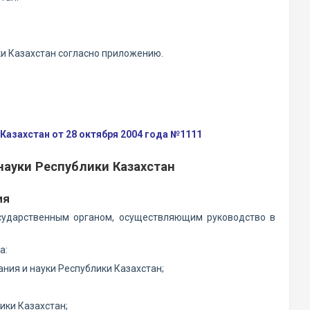
ки Казахстан согласно приложению.
азахстан от 28 октября 2004 года №1111
науки Республики Казахстан
ия
осударственным органом, осуществляющим руководство в
а:
ания и науки Республики Казахстан;
ики Казахстан;