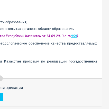
сти образования;
олнительных органов в области образования;
тва Республики Казахстан от 14.09.2013 г. №
958
)
етодологическое обеспечение качества предоставляемых
ки Казахстан программ по реализации государственной
авторизации.