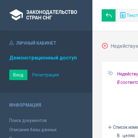
Текст
ЛИЧНЫЙ КАБИНЕТ
Недействующ
Демонстрационный доступ
Недейству
Вход
Регистрация
В соответ
ИНФОРМАЦИЯ
Поиск документов
Список изм
Описание базы данных
В целях 