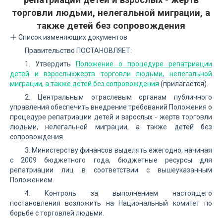
торговли людьми, нелегальной миграции, а
также детей без сопровождения
Список изменяющих документов
Правительство ПОСТАНОВЛЯЕТ:
1. Утвердить
Положение о процедуре репатриации
детей и взрослыхжертв торговли людьми, нелегальной
миграции, а также детей без сопровождения
(прилагается).
2. Центральным отраслевым органам публичного
управления обеспечить внедрение требований Положения о
процедуре репатриации детей и взрослых - жертв торговли
людьми, нелегальной миграции, а также детей без
сопровождения.
3. Министерству финансов выделять ежегодно, начиная
с 2009 бюджетного года, бюджетные ресурсы для
репатриации лиц в соответствии с вышеуказанным
Положением.
4. Контроль за выполнением настоящего
постановления возложить на Национальный комитет по
борьбе с торговлей людьми.