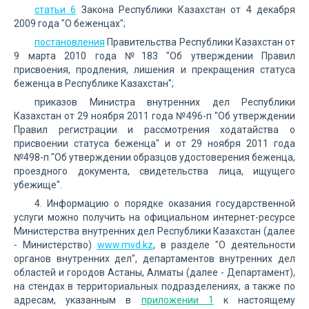
статьи 6
Закона Республики Казахстан от 4 декабря
2009 года "О беженцах";
постановления
Правительства Республики Казахстан от
9 марта 2010 года №183 "Об утверждении Правил
присвоения, продления, лишения и прекращения статуса
беженца в Республике Казахстан";
приказов Министра внутренних дел Республики
Казахстан от 29 ноября 2011 года №496-п "Об утверждении
Правил регистрации и рассмотрения ходатайства о
присвоении статуса беженца" и от 29 ноября 2011 года
№498-п "Об утверждении образцов удостоверения беженца,
проездного документа, свидетельства лица, ищущего
убежище".
4. Информацию о порядке оказания государственной
услуги можно получить на официальном интернет-ресурсе
Министерства внутренних дел Республики Казахстан (далее
- Министерство)
www.mvd.kz
, в разделе "О деятельности
органов внутренних дел", департаментов внутренних дел
областей и городов Астаны, Алматы (далее - Департамент),
на стендах в территориальных подразделениях, а также по
адресам, указанным в
приложении 1
к настоящему