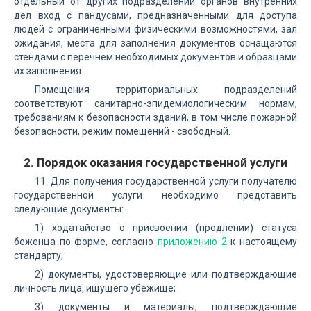
отдельный от других подразделений органов внутренних
дел вход с пандусами, предназначенными для доступа
людей с ограниченными физическими возможностями, зал
ожидания, места для заполнения документов оснащаются
стендами с перечнем необходимых документов и образцами
их заполнения.
Помещения территориальных подразделений
соответствуют санитарно-эпидемиологическим нормам,
требованиям к безопасности зданий, в том числе пожарной
безопасности, режим помещений - свободный.
2. Порядок оказания государственной услуги
11. Для получения государственной услуги получателю
государственной услуги необходимо представить
следующие документы:
1) ходатайство о присвоении (продлении) статуса
беженца по форме, согласно
приложению 2
к настоящему
стандарту;
2) документы, удостоверяющие или подтверждающие
личность лица, ищущего убежище;
3) документы и материалы, подтверждающие