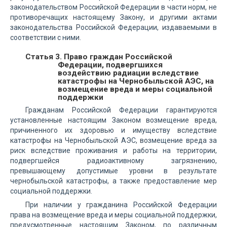
законодательством Российской Федерации в части норм, не
противоречащих настоящему Закону, и другими актами
законодательства Российской Федерации, издаваемыми в
соответствии с ними.
Статья 3. Право граждан Российской
Федерации, подвергшихся
воздействию радиации вследствие
катастрофы на Чернобыльской АЭС, на
возмещение вреда и меры социальной
поддержки
Гражданам Российской Федерации гарантируются
установленные настоящим Законом возмещение вреда,
причиненного их здоровью и имуществу вследствие
катастрофы на Чернобыльской АЭС, возмещение вреда за
риск вследствие проживания и работы на территории,
подвергшейся радиоактивному загрязнению,
превышающему допустимые уровни в результате
чернобыльской катастрофы, а также предоставление мер
социальной поддержки.
При наличии у гражданина Российской Федерации
права на возмещение вреда и меры социальной поддержки,
предусмотренные настоящим Законом, по различным