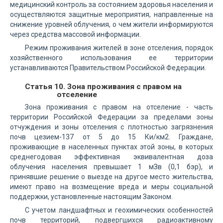
медицинский контроль за состоянием здоровья населения и
осуществляются защитные мероприятия, направленные на
снижение уровней облучения, о чем жители информируются
через средства массовой информации.
Режим проживания жителей в зоне отселения, порядок
хозяйственного использования ее территории
устанавливаются Правительством Российской Федерации.
Статья 10. Зона проживания с правом на
отселение
Зона проживания с правом на отселение - часть
территории Российской Федерации за пределами зоны
отчуждения и зоны отселения с плотностью загрязнения
почв цезием-137 от 5 до 15 Ки/км2. Граждане,
проживающие в населенных пунктах этой зоны, в которых
среднегодовая эффективная эквивалентная доза
облучения населения превышает 1 мЗв (0,1 бэр), и
принявшие решение о выезде на другое место жительства,
имеют право на возмещение вреда и меры социальной
поддержки, установленные настоящим Законом.
С учетом ландшафтных и геохимических особенностей
почв территорий, подвергшихся радиоактивному