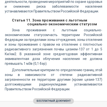
деятельности, проведения мероприятий по охране здоровья
и снижению риска заболеваемости населения
устанавливаются Правительством Российской Федерации.
Статья 11. Зона проживания с льготным
социально-экономическим статусом
Зона проживания с льготным социально-
экономическим статусомчасть территории Российской
Федерации за пределами зоны отчуждения, зоны отселения
и зоны проживания с правом на отселение с плотностью
радиоактивного загрязнения почвы цезием-137 от 1 до 5
Ки/км2. В указанной зоне среднегодовая эффективная
эквивалентная доза облучения населения не должна
превышать 1 мЗв (0,1 бэр).
Дополнительные критерии по определению границ этой
зоны в зависимости от степени радиоактивной
загрязненности ее территории другими (кроме цезия-137)
долгоживущими радионуклидами устанавливаются
Правительством Российской Федерации.
БЕСПЛАТНЫЙ ДОКУМЕНТ