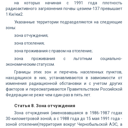
на которых начиная с 1991 года плотность
радиоактивного загрязнения почвы цезием-137 превышает
1 Ки/км2.
Указанные территории подразделяются на следующие
зоны:
зона отчуждения;
зона отселения;
зона проживания с правом на отселение;
зона проживания с льготным социально-
экономическим статусом.
Границы этих зон и перечень населенных пунктов,
находящихся в них, устанавливаются в зависимости от
изменения радиационной обстановки и с учетом других
факторов и пересматриваются Правительством Российской
Федерации не реже чем один раз в пять лет.
Статья 8. Зона отчуждения
Зона отчуждения (именовавшаяся в 1986-1987 годах
30-километровой зоной, а с 1988 года до 15 мая 1991 года -
зоной отселения)территория вокруг Чернобыльской АЭС, а