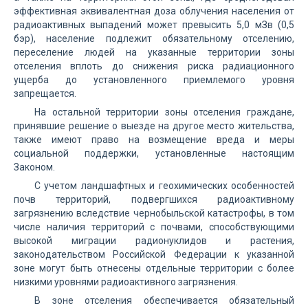
эффективная эквивалентная доза облучения населения от
радиоактивных выпадений может превысить 5,0 мЗв (0,5
бэр), население подлежит обязательному отселению,
переселение людей на указанные территории зоны
отселения вплоть до снижения риска радиационного
ущерба до установленного приемлемого уровня
запрещается.
На остальной территории зоны отселения граждане,
принявшие решение о выезде на другое место жительства,
также имеют право на возмещение вреда и меры
социальной поддержки, установленные настоящим
Законом.
С учетом ландшафтных и геохимических особенностей
почв территорий, подвергшихся радиоактивному
загрязнению вследствие чернобыльской катастрофы, в том
числе наличия территорий с почвами, способствующими
высокой миграции радионуклидов и растения,
законодательством Российской Федерации к указанной
зоне могут быть отнесены отдельные территории с более
низкими уровнями радиоактивного загрязнения.
В зоне отселения обеспечивается обязательный