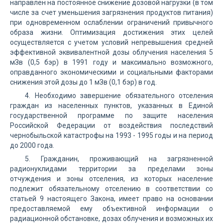
направлен на постоянное снижение дозовой нагрузки (в том
числе за счет уменьшения загрязнения продуктов питания)
при одновременном ослаблении ограничений привычного
образа жизни. Оптимизация достижения этих целей
осуществляется с учетом условий непревышения средней
эффективной эквивалентной дозы облучения населения 5
мЗв (0,5 бэр) в 1991 году и максимально возможного,
оправданного экономическими и социальными факторами
снижения этой дозы до 1 мЗв (0,1 бэр) в год.
4. Необходимо завершение обязательного отселения
граждан из населенных пунктов, указанных в Единой
государственной программе по защите населения
Российской Федерации от воздействия последствий
чернобыльской катастрофы на 1993 - 1995 годы и на период
до 2000 года.
5. Гражданин, проживающий на загрязненной
радионуклидами территории за пределами зоны
отчуждения и зоны отселения, из которых население
подлежит обязательному отселению в соответствии со
статьей 9 настоящего Закона, имеет право на основании
предоставляемой ему объективной информации о
радиационной обстановке, дозах облучения и возможных их