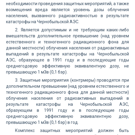
необходимости проведения защитных мероприятий, а также
возмещения вреда является уровень дозы облучения
населения, вызванного радиоактивностью в результате
катастрофы на Чернобыльской АЭС.
2. Является допустимым и не требующим каких-либо
вмешательств дополнительное превышение (над уровнем
естественного и техногенного радиационного фона для
данной местности) облучения населения от радиоактивных
выпадений в результате катастрофы на Чернобыльской
АЭС, образующее в 1991 году и в последующие годы
среднегодовую эффективную эквивалентную дозу, не
превышающую 1 мЗв (0,1 бэр).
3. Защитные мероприятия (контрмеры) проводятся при
дополнительном превышении (над уровнем естественного и
техногенного радиационного фона для данной местности)
облучения населения от радиоактивных выпадений в
результате катастрофы на Чернобыльской АЭС,
образующем в 1991 году и в последующие годы
среднегодовую эффективную эквивалентную дозу,
превышающую 1 мЗв (0,1 бэр) в год.
Комплекс защитных мероприятий должен быть