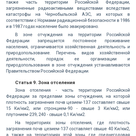
также часть территории Российской Федерации,
загрязненные радиоактивными веществами вследствие
катастрофы на Чернобыльской АЭС, из которых в
соответствии с Нормами радиационной безопасности в 1986
и в 1987 годах население было эвакуировано.
В зоне отчуждения на территории Российской
Федерации запрещается постоянное проживание
населения, ограничивается хозяйственная деятельность и
природопользование. Перечень видов хозяйственной
деятельности, порядок ее организации и
природопользования в зоне отчуждения устанавливаются
Правительством Российской Федерации.
Статья 9. Зона отселения
Зона отселения - часть территории Российской
Федерации за пределами зоны отчуждения, на которой
плотность загрязнения почв цезием-137 составляет свыше
15 Ки/км2, или стронцием-90 - свыше 3 Ки/км2, или
плутонием-239, 240 - свыше 0,1 Ки/км2.
На территориях зоны отселения, где плотность
загрязнения почв цезием-137 составляет свыше 40 Ки/км2,
а также на территориях этой зоны, где среднегодовая