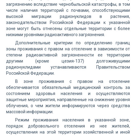
загрязнению вследствие чернобыльской катастрофы, в том
числе наличия территорий с почвами, способствующими
высокой миграции радионуклидов в растения,
законодательством Российской Федерации к указанной
зоне могут быть отнесены отдельные территории с более
низкими уровнями радиоактивного загрязнения.
Дополнительные критерии по определению границ
зоны проживания с правом на отселение в зависимости от
степени радиоактивной загрязненности ее территории
другими (кроме цезия-137) долгоживущими
радионуклидами устанавливаются Правительством
Российской Федерации.
В зоне проживания с правом на отселение
обеспечивается обязательный медицинский контроль за
состоянием здоровья населения и осуществляются
защитные мероприятия, направленные на снижение уровня
облучения, о чем жители информируются через средства
массовой информации.
Режим проживания населения в указанной зоне,
порядок добровольного отселения из нее жителей,
осуществления на этой территории хозяйственной и иной