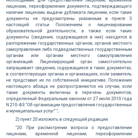
необходимые для предоставления лицензии, временной
лицензии, переоформления документа, подтверждающего
наличие лицензии, выдачи дубликата лицензии, если такие
документы не предусмотрены указанным в пункте 3
настоящей статьи Положением о лицензировании
образовательной деятельности, а также если такие
документы (сведения, содержащиеся в них) находятся в
распоряжении государственных органов, органов местного
самоуправления либо подведомственных государственным
органам или органам местного самоуправления
организаций. Лицензирующий орган самостоятельно
запрашивает сведения, содержащиеся в таких документах,
в соответствующих органах и организациях, если заявитель
не представил их по собственной инициативе. Положения
настоящего абзаца не распространяются на случаи, если
такие документы включены в перечень документов,
определенный Федеральным законом от 27 июля 2010 года
N 210-ФЗ "Об организации предоставления государственных
и муниципальных услуг".";
2) пункт 20 изложить в следующей редакции:
"20. При рассмотрении вопроса о предоставлении
лицензии, временной лицензии, переоформлении