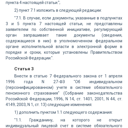
пункта 4 настоящей статьи.";
2) пункт 7.1 изложить в следующей редакции:
"7.1. В случае, если документы, указанные в подпунктах
3 и 5 пункта 7 настоящей статьи, не представлены
заявителем по собственной инициативе, регулирующий
орган запрашивает такие документы (сведения,
содержащиеся в них) в уполномоченном федеральном
органе исполнительной власти в электронной форме в
порядке и сроки, которые установлены Правительством
Российской Федерации.".
Статья 3
Внести в статью 7 Федерального закона от 1 апреля
1996 года N 27-ФЗ "Об индивидуальном
(персонифицированном) учете в системе обязательного
пенсионного страхования" (Собрание законодательства
Российской Федерации, 1996, N 14, ст. 1401; 2001, N 44, ст.
4149; 2003, N 1, ст. 13) следующие изменения:
1) дополнить пунктом 1.1 следующего содержания:
"1.1. Гражданину, на которого не открыт
индивидуальный лицевой счет в системе обязательного