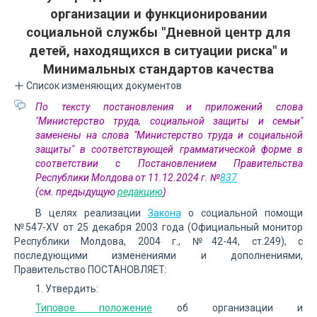
организации и функционировании
социальной службы "Дневной центр для
детей, находящихся в ситуации риска" и
Минимальных стандартов качества
Список изменяющих документов
По тексту постановления и приложений слова
"Министерство труда, социальной защиты и семьи"
заменены на слова "Министерство труда и социальной
защиты" в соответствующей грамматической форме в
соответствии с Постановлением Правительства
Республики Молдова от 11.12.2024 г. №
837
(см. предыдущую
редакцию
)
В целях реализации
Закона
о социальной помощи
№547-XV от 25 декабря 2003 года (Официальный монитор
Республики Молдова, 2004 г., №42-44, ст.249), с
последующими изменениями и дополнениями,
Правительство ПОСТАНОВЛЯЕТ:
1. Утвердить:
Типовое положение
об организации и