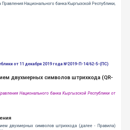
а Правления Национального банка Кыргызской Республики,
лики от 11 декабря 2019 года №2019-П-14/62-5-(ПС)
нием двухмерных символов штрихкода (QR-
Правления Национального банка Кыргызской Республики от
жения
ием двухмерных символов штрихкода (далее - Правила)