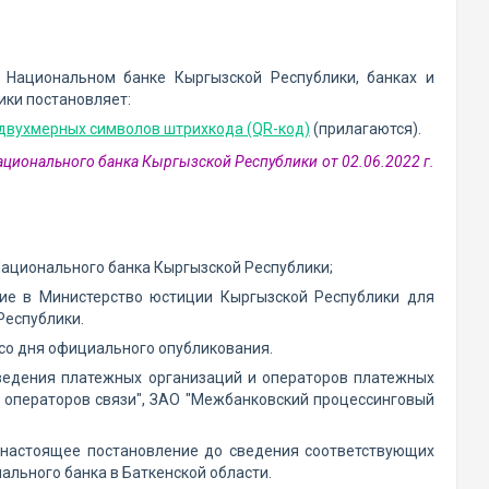
 Национальном банке Кыргызской Республики, банках и
ики постановляет:
двухмерных символов штрихкода (QR-код)
(прилагаются).
ационального банка Кыргызской Республики от 02.06.2022 г.
Национального банка Кыргызской Республики;
ие в Министерство юстиции Кыргызской Республики для
Республики.
 со дня официального опубликования.
ведения платежных организаций и операторов платежных
 операторов связи", ЗАО "Межбанковский процессинговый
и настоящее постановление до сведения соответствующих
ального банка в Баткенской области.