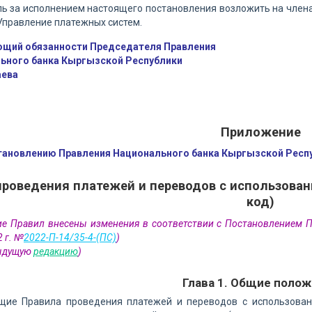
ль за исполнением настоящего постановления возложить на член
Управление платежных систем.
щий обязанности Председателя Правления
ьного банка Кыргызской Республики
аева
Приложение
тановлению Правления Национального банка Кыргызской Респуб
проведения платежей и переводов с использова
код)
ие Правил внесены изменения в соответствии с Постановлением 
 г. №
2022-П-14/35-4-(ПС)
)
дыдущую
редакцию
)
Глава 1. Общие поло
ящие Правила проведения платежей и переводов с использован