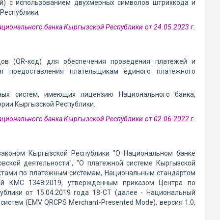
ей) с использованием двухмерных символов штрихкода и
 Республики.
ационального банка Кыргызской Республики от 24.05.2023 г.
дов (QR-код) для обеспечения проведения платежей и
я предоставления плательщикам единого платежного
ных систем, имеющих лицензию Национального банка,
рии Кыргызской Республики.
ационального банка Кыргызской Республики от 02.06.2022 г.
законом Кыргызской Республики "О Национальном банке
овской деятельности", "О платежной системе Кыргызской
актами по платежным системам, Национальным стандартом
ей КМС 1348:2019, утвержденным приказом Центра по
блики от 15.04.2019 года 18-СТ (далее - Национальный
истем (EMV QRCPS Merchant-Presented Mode), версия 1.0,