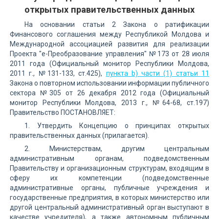
открытых правительственных данных
На основании статьи 2 Закона о ратификации
Финансового соглашения между Республикой Молдова и
Международной ассоциацией развития для реализации
Проекта "е-Преобразование управления" №173 от 28 июля
2011 года (Официальный монитор Республики Молдова,
2011 г., №131-133, ст.425),
пункта b) части (1) статьи 11
Закона о повторном использовании информации публичного
сектора №305 от 26 декабря 2012 года (Официальный
монитор Республики Молдова, 2013 г., №64-68, ст.197)
Правительство ПОСТАНОВЛЯЕТ:
1. Утвердить Концепцию о принципах открытых
правительственных данных (прилагается).
2. Министерствам, другим центральным
административным органам, подведомственным
Правительству и организационным структурам, входящим в
сферу их компетенции (подведомственные
административные органы, публичные учреждения и
государственные предприятия, в которых министерство или
другой центральный административный орган выступают в
качестве учредителя), а также автономным публичным