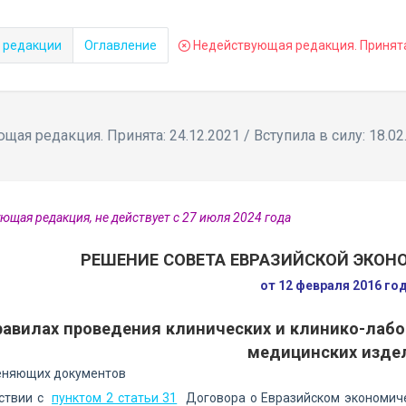
 редакции
Оглавление
Недействующая редакция. Принята: 
ая редакция. Принята: 24.12.2021 / Вступила в силу: 18.02
ющая редакция, не действует с 27 июля 2024 года
РЕШЕНИЕ СОВЕТА ЕВРАЗИЙСКОЙ ЭКО
от 12 февраля 2016 го
равилах проведения клинических и клинико-лаб
медицинских изде
еняющих документов
тствии с
пунктом 2 статьи 31
Договора о Евразийском экономиче