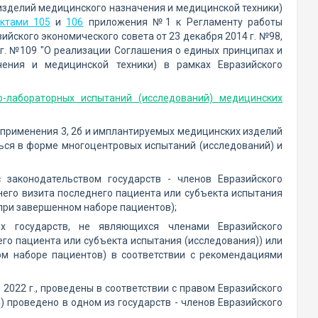
изделий медицинского назначения и медицинской техники)
нктами 105
и
106
приложения №1 к Регламенту работы
ского экономического совета от 23 декабря 2014 г. №98,
 г. №109 "О реализации Соглашения о единых принципах и
ения и медицинской техники) в рамках Евразийского
о-лабораторных испытаний (исследований) медицинских
а применения 3, 2б и имплантируемых медицинских изделий
ься в форме многоцентровых испытаний (исследований) и
 законодательством государств - членов Евразийского
днего визита последнего пациента или субъекта испытания
(при завершенном наборе пациентов);
ях государств, не являющихся членами Евразийского
него пациента или субъекта испытания (исследования)) или
ом наборе пациентов) в соответствии с рекомендациями
2022 г., проведены в соответствии с правом Евразийского
) проведено в одном из государств - членов Евразийского