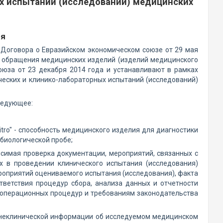
х испытаний (исследований) медицинских
ия
оговора о Евразийском экономическом союзе от 29 мая
 обращения медицинских изделий (изделий медицинского
оюза от 23 декабря 2014 года и устанавливают в рамках
ческих и клинико-лабораторных испытаний (исследований)
ледующее:
tro" - способность медицинского изделия для диагностики
 биологической пробе;
исимая проверка документации, мероприятий, связанных с
х в проведении клинического испытания (исследования)
роприятий оцениваемого испытания (исследования), факта
тветствия процедур сбора, анализа данных и отчетности
 операционных процедур и требованиям законодательства
и неклинической информации об исследуемом медицинском