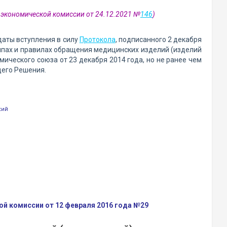
й экономической комиссии от 24.12.2021 №
146
)
даты вступления в силу
Протокола
, подписанного 2 декабря
пах и правилах обращения медицинских изделий (изделий
ического союза от 23 декабря 2014 года, но не ранее чем
щего Решения.
кий
й комиссии от 12 февраля 2016 года №29