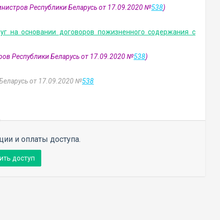
инистров Республики Беларусь от 17.09.2020 №
538
)
луг на основании договоров пожизненного содержания с
ров Республики Беларусь от 17.09.2020 №
538
)
Беларусь от 17.09.2020 №
538
ции и оплаты доступа.
ить доступ