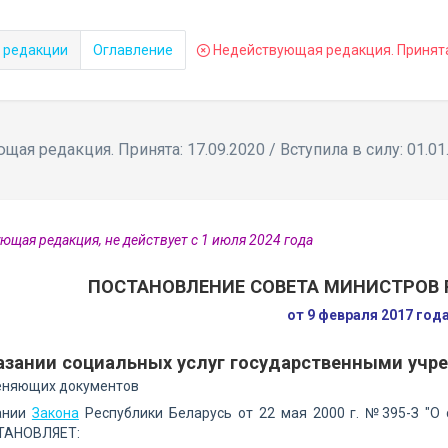
 редакции
Оглавление
Недействующая редакция. Принята: 
ая редакция. Принята: 17.09.2020 / Вступила в силу: 01.01
ющая редакция, не действует с 1 июля 2024 года
ПОСТАНОВЛЕНИЕ СОВЕТА МИНИСТРОВ 
от 9 февраля 2017 год
азании социальных услуг государственными уч
еняющих документов
ании
Закона
Республики Беларусь от 22 мая 2000 г. №395-З "О
ТАНОВЛЯЕТ: