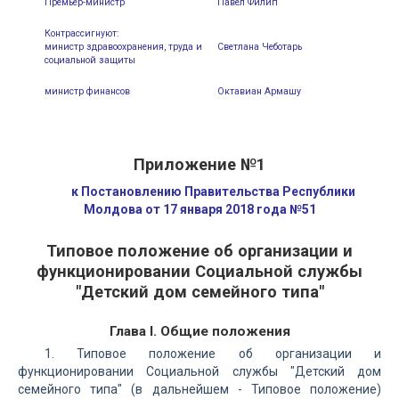
Премьер-министр
Павел Филип
Контрассигнуют:
министр здравоохранения, труда и
Светлана Чеботарь
социальной защиты
министр финансов
Октавиан Армашу
Приложение №1
к Постановлению Правительства Республики
Молдова от 17 января 2018 года №51
Типовое положение об организации и
функционировании Социальной службы
"Детский дом семейного типа"
Глава I. Общие положения
1. Типовое положение об организации и
функционировании Социальной службы "Детский дом
семейного типа" (в дальнейшем - Типовое положение)