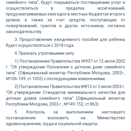
семейного типа", будут покрываться поставщиками услуг и
осуществляться в пределах ассигнований,
предусматриваемых ежегодно в местных бюджетах второго
уровня, а также за счет средств, поступающих от
пожертвований, грантов и других источников, согласно
законодательству.
3. Предоставление ежедневного пособия для ребенка
будет осуществляться с 2018 года.
4. Признать утратившими силу:
1) Постановление Правительства №937 от 12 июля 2002
г. "Об утверждении Положения о детском доме семейного
типа" (Официальный монитор Республики Молдова, 2002г.,
№106-109, ст.1055) с последующими изменениями;
2) Постановление Правительства №812 от 2 июля 2003 г.
"Об утверждении Стандартов минимального качества для
детских домов семейного типа" (Официальный монитор
Республики Молдова, 2003 г., №149-152, ст.863).
5. Контроль за выполнением настоящего
постановления возложить на Министерство
здравоохранения, труда и социальной защиты.