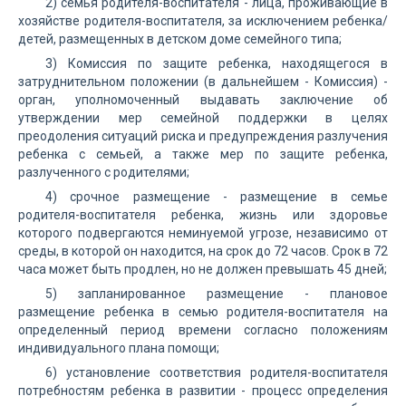
2) семья родителя-воспитателя - лица, проживающие в
хозяйстве родителя-воспитателя, за исключением ребенка/
детей, размещенных в детском доме семейного типа;
3) Комиссия по защите ребенка, находящегося в
затруднительном положении (в дальнейшем - Комиссия) -
орган, уполномоченный выдавать заключение об
утверждении мер семейной поддержки в целях
преодоления ситуаций риска и предупреждения разлучения
ребенка с семьей, а также мер по защите ребенка,
разлученного с родителями;
4) срочное размещение - размещение в семье
родителя-воспитателя ребенка, жизнь или здоровье
которого подвергаются неминуемой угрозе, независимо от
среды, в которой он находится, на срок до 72 часов. Срок в 72
часа может быть продлен, но не должен превышать 45 дней;
5) запланированное размещение - плановое
размещение ребенка в семью родителя-воспитателя на
определенный период времени согласно положениям
индивидуального плана помощи;
6) установление соответствия родителя-воспитателя
потребностям ребенка в развитии - процесс определения