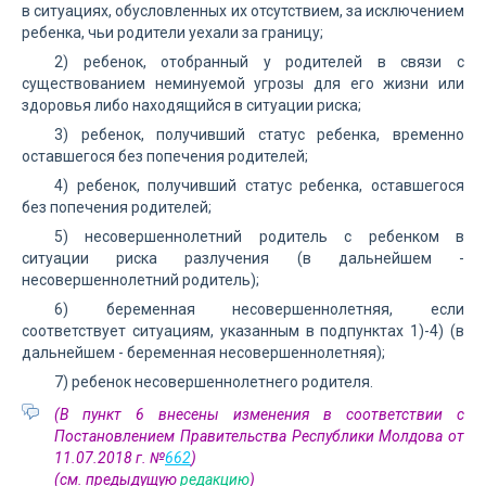
в ситуациях, обусловленных их отсутствием, за исключением
ребенка, чьи родители уехали за границу;
2) ребенок, отобранный у родителей в связи с
существованием неминуемой угрозы для его жизни или
здоровья либо находящийся в ситуации риска;
3) ребенок, получивший статус ребенка, временно
оставшегося без попечения родителей;
4) ребенок, получивший статус ребенка, оставшегося
без попечения родителей;
5) несовершеннолетний родитель с ребенком в
ситуации риска разлучения (в дальнейшем -
несовершеннолетний родитель);
6) беременная несовершеннолетняя, если
соответствует ситуациям, указанным в подпунктах 1)-4) (в
дальнейшем - беременная несовершеннолетняя);
7) ребенок несовершеннолетнего родителя.
(В пункт 6 внесены изменения в соответствии с
Постановлением Правительства Республики Молдова от
11.07.2018 г. №
662
)
(см. предыдущую
редакцию
)