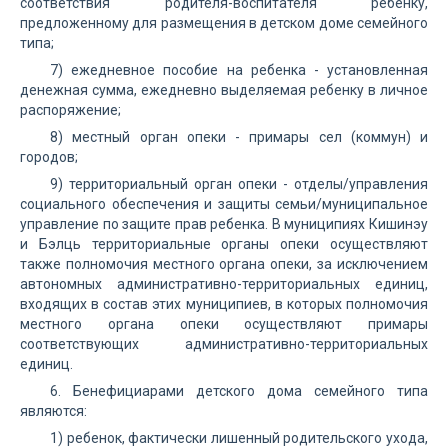
соответствия родителя-воспитателя ребенку,
предложенному для размещения в детском доме семейного
типа;
7) ежедневное пособие на ребенка - установленная
денежная сумма, ежедневно выделяемая ребенку в личное
распоряжение;
8) местный орган опеки - примары сел (коммун) и
городов;
9) территориальный орган опеки - отделы/управления
социального обеспечения и защиты семьи/муниципальное
управление по защите прав ребенка. В муниципиях Кишинэу
и Бэлць территориальные органы опеки осуществляют
также полномочия местного органа опеки, за исключением
автономных административно-территориальных единиц,
входящих в состав этих муниципиев, в которых полномочия
местного органа опеки осуществляют примары
соответствующих административно-территориальных
единиц.
6. Бенефициарами детского дома семейного типа
являются:
1) ребенок, фактически лишенный родительского ухода,