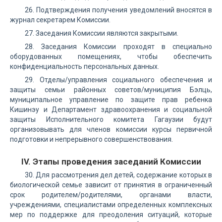
26. Подтверждения получения уведомлений вносятся в
журнал секретарем Комиссии.
27. Заседания Комиссии являются закрытыми.
28. Заседания Комиссии проходят в специально
оборудованных помещениях, чтобы обеспечить
конфиденциальность персональных данных.
29. Отделы/управления социального обеспечения и
защиты семьи районных советов/муниципия Бэлць,
муниципальное управление по защите прав ребенка
Кишинэу и Департамент здравоохранения и социальной
защиты Исполнительного комитета Гагаузии будут
организовывать для членов комиссии курсы первичной
подготовки и непрерывного совершенствования.
IV. Этапы проведения заседаний Комиссии
30. Для рассмотрения дел детей, содержание которых в
биологической семье зависит от принятия в ограниченный
срок родителем/родителями, органами власти,
учреждениями, специалистами определенных комплексных
мер по поддержке для преодоления ситуаций, которые