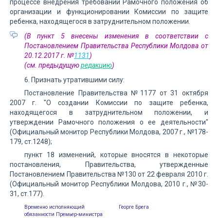
процессе внедрения требований Рамочного положения об
организации и функционировании Комиссии по защите
ребенка, находящегося в затруднительном положении.
(В пункт 5 внесены изменения в соответствии с
Постановлением Правительства Республики Молдова от
20.12.2017 г. №
1131
)
(см. предыдущую
редакцию
)
6. Признать утратившими силу:
Постановление Правительства №1177 от 31 октября
2007 г. "О создании Комиссии по защите ребенка,
находящегося в затруднительном положении, и
утверждении Рамочного положения о ее деятельности"
(Официальный монитор Республики Молдова, 2007 г., №178-
179, ст.1248);
пункт 18 изменений, которые вносятся в некоторые
постановления, Правительства, утвержденные
Постановлением Правительства №130 от 22 февраля 2010 г.
(Официальный монитор Республики Молдова, 2010 г., №30-
31, ст.177).
Временно исполняющий
Георге Брега
обязанности Премьер-министра