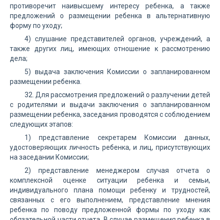
противоречит наивысшему интересу ребенка, а также
предложений о размещении ребенка в альтернативную
форму по уходу;
4) слушание представителей органов, учреждений, а
также других лиц, имеющих отношение к рассмотрению
дела;
5) выдача заключения Комиссии о запланированном
размещении ребенка.
32. Для рассмотрения предложений о разлучении детей
с родителями и выдачи заключения о запланированном
размещении ребенка, заседания проводятся с соблюдением
следующих этапов:
1) представление секретарем Комиссии данных,
удостоверяющих личность ребенка, и лиц, присутствующих
на заседании Комиссии;
2) представление менеджером случая отчета о
комплексной оценке ситуации ребенка и семьи,
индивидуального плана помощи ребенку и трудностей,
связанных с его выполнением, представление мнения
ребенка по поводу предложенной формы по уходу как
обязательной части отчета. В случае размещения ребенка в