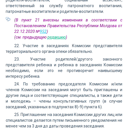
родителя-воспитателя, социальный ассистент,
ответственный за службу патронатного воспитания,
патронатные воспитатели и родители-воспитатели.
(В пункт 21 внесены изменения в соответствии с
Постановлением Правительства Республики Молдова от
22.12.2020 №
952
)
(см. предыдущую
редакцию
)
22. Участие в заседаниях Комиссии представителя
территориального органа опеки обязательно.
23. Участие родителей/другого законного
представителя ребенка и ребенка в заседаниях Комиссии
необходимо, если это не противоречит наивысшему
интересу ребенка.
24. По требованию председателя Комиссии и/или
членов Комиссии на заседания могут быть приглашены и
другие лица и соответствующие специалисты, а также дети
и молодежь – члены консультативных групп (в случае
заседаний, указанных в подпунктах 8)-9) пункта 6).
25. Приглашение на заседания Комиссии других лиц или
специалистов делается путем письменного уведомления не
менее чем за 3 дня до даты проведения заседания.