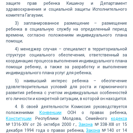
защите прав ребенка Кишинэу и Департамент
здравоохранения и социальной защиты Исполнительного
комитета Гагаузии;
3) запланированное размещение – размещение
ребенка в социальную службу на определенный период
времени, согласно положениям индивидуального плана
помощи;
4) менеджер случая – специалист в территориальной
структуре социального обеспечения, ответственный за
координацию процесса выполнения индивидуального плана
помощи ребенку, а также за разработку и выполнение
индивидуального плана услуг для ребенка;
5) наивысший интерес ребенка – обеспечение
удовлетворительных условий для роста и гармоничного
развития ребенка с учетом индивидуальных особенностей
его личности и конкретной ситуации, в которой он находится.
4. В своей деятельности Комиссия руководствуется
положениями
Конвенции
ООН о правах ребенка,
Конституции
Республики Молдова, Семейного
кодекса
№1316-XIV от 26 октября 2000 г.,
Закона
№338-XIII от 15
декабря 1994 года о правах ребенка,
Закона
№140 от 14