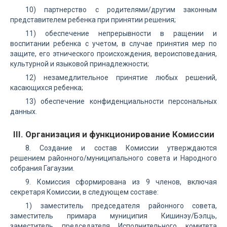
10) партнерство с родителями/другим законным
представителем ребенка при принятии решения;
11) обеспечение непрерывности в ращении и
воспитании ребенка с учетом, в случае принятия мер по
защите, его этнического происхождения, вероисповедания,
культурной и языковой принадлежности;
12) незамедлительное принятие любых решений,
касающихся ребенка;
13) обеспечение конфиденциальности персональных
данных.
III. Организация и функционирование Комиссии
8. Создание и состав Комиссии утверждаются
решением районного/муниципального совета и Народного
собрания Гагаузии.
9. Комиссия сформирована из 9 членов, включая
секретаря Комиссии, в следующем составе:
1) заместитель председателя районного совета,
заместитель примара муниципия Кишинэу/Бэлць,
заместитель председателя Исполнительного комитета