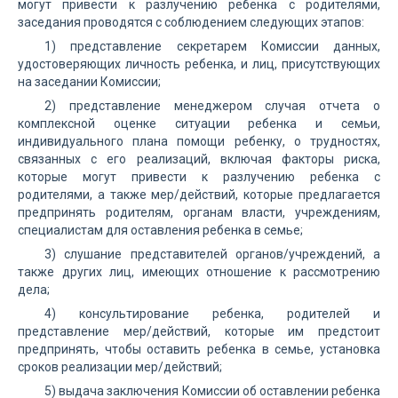
могут привести к разлучению ребенка с родителями,
заседания проводятся с соблюдением следующих этапов:
1) представление секретарем Комиссии данных,
удостоверяющих личность ребенка, и лиц, присутствующих
на заседании Комиссии;
2) представление менеджером случая отчета о
комплексной оценке ситуации ребенка и семьи,
индивидуального плана помощи ребенку, о трудностях,
связанных с его реализаций, включая факторы риска,
которые могут привести к разлучению ребенка с
родителями, а также мер/действий, которые предлагается
предпринять родителям, органам власти, учреждениям,
специалистам для оставления ребенка в семье;
3) слушание представителей органов/учреждений, а
также других лиц, имеющих отношение к рассмотрению
дела;
4) консультирование ребенка, родителей и
представление мер/действий, которые им предстоит
предпринять, чтобы оставить ребенка в семье, установка
сроков реализации мер/действий;
5) выдача заключения Комиссии об оставлении ребенка