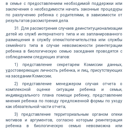
в семье с предоставлением необходимой поддержки или
заключения о необходимости начать законные процедуры
по разлучению ребенка с родителями, в зависимости от
результатов рассмотрения дела.
31. Для рассмотрения случаев деинституционализации
детей из служб интернатного типа и их запланированного
размещения в службу опеки/попечительства или службы
семейного типа в случае невозможности реинтеграции
ребенка в биологическую семью заседания проводятся с
соблюдением следующих этапов:
1) представление секретарем Комиссии данных,
удостоверяющих личность ребенка, и лиц, присутствующих
на заседании Комиссии;
2) представление менеджером случая отчета о
комплексной оценке ситуации ребенка и семьи,
индивидуального плана помощи ребенку, представление
мнения ребенка по поводу предложенной формы по уходу
как обязательной части отчета;
3) представление территориальным органом опеки
мотивов и аргументов, согласно которым реинтеграция
ребенка в биологическую семью невозможна или