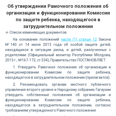
Об утверждении Рамочного положения об
организации и функционировании Комиссии
по защите ребенка, находящегося в
затруднительном положении
Список изменяющих документов
На основании положений
части (1) статьи 12
Закона
№140 от 14 июня 2013 года об особой защите детей,
находящихся в ситуации риска, и детей, разлученных с
родителями (Официальный монитор Республики Молдова,
2013 г., №167-172, ст.534), Правительство ПОСТАНОВЛЯЕТ:
1. Утвердить Рамочное положение об организации и
функционировании Комиссии по защите ребенка,
находящегося в затруднительном положении (прилагается).
2. Рекомендовать органам местного публичного
управления второго уровня и Народному собранию Гагаузии
утвердить собственные положения об организации и
функционировании Комиссии по защите ребенка,
находящегося в затруднительном положении, согласно
требованиям утвержденного Рамочного положения.