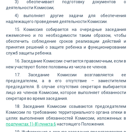
3) обеспечивает подготовку документов о
деятельности Комиссии;
4) выполняет другие задачи для обеспечения
надлежащего проведения деятельности Комиссии.
15. Комиссия собирается на очередные заседания
ежемесячно и по необходимости таким образом, чтобы
обеспечить соблюдение сроков реализации действий и
принятия решений о защите ребенка и функционировании
служб защиты ребенка.
16. Заседание Комиссии считается правомочным, если в
нем участвуют более половины из числа ее членов.
17. Заседание Комиссии возглавляется ее
председателем, а в его отсутствие – заместителем
председателя. В случае отсутствия секретаря выбирается
лицо из членов Комиссии, которое выполняет обязанности
секретаря во время заседания.
18. Заседания Комиссии созываются председателем
Комиссии по требованию территориального органа опеки в
целях выполнения обязанностей Комиссии, изложенных в
подпунктах 1)-8) пункта 6
настоящего Положения.