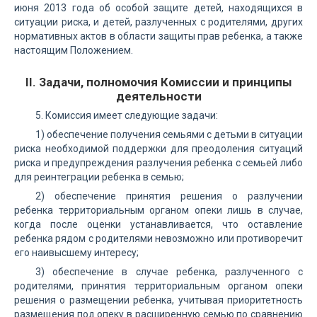
июня 2013 года об особой защите детей, находящихся в
ситуации риска, и детей, разлученных с родителями, других
нормативных актов в области защиты прав ребенка, а также
настоящим Положением.
II. Задачи, полномочия Комиссии и принципы
деятельности
5. Комиссия имеет следующие задачи:
1) обеспечение получения семьями с детьми в ситуации
риска необходимой поддержки для преодоления ситуаций
риска и предупреждения разлучения ребенка с семьей либо
для реинтеграции ребенка в семью;
2) обеспечение принятия решения о разлучении
ребенка территориальным органом опеки лишь в случае,
когда после оценки устанавливается, что оставление
ребенка рядом с родителями невозможно или противоречит
его наивысшему интересу;
3) обеспечение в случае ребенка, разлученного с
родителями, принятия территориальным органом опеки
решения о размещении ребенка, учитывая приоритетность
размещения под опеку в расширенную семью по сравнению