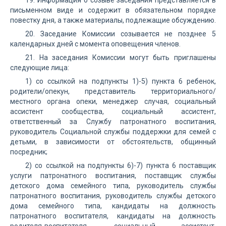
19. Информация о созыве заседания представляется в
письменном виде и содержит в обязательном порядке
повестку дня, а также материалы, подлежащие обсуждению.
20. Заседание Комиссии созывается не позднее 5
календарных дней с момента оповещения членов.
21. На заседания Комиссии могут быть приглашены
следующие лица:
1) со ссылкой на подпункты 1)-5) пункта 6 ребенок,
родители/опекун, представитель территориального/
местного органа опеки, менеджер случая, социальный
ассистент сообщества, социальный ассистент,
ответственный за Службу патронатного воспитания,
руководитель Социальной службы поддержки для семей с
детьми, в зависимости от обстоятельств, общинный
посредник;
2) со ссылкой на подпункты 6)-7) пункта 6 поставщик
услуги патронатного воспитания, поставщик службы
детского дома семейного типа, руководитель службы
патронатного воспитания, руководитель службы детского
дома семейного типа, кандидаты на должность
патронатного воспитателя, кандидаты на должность