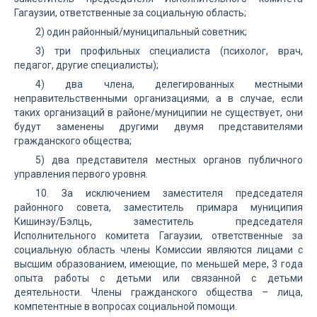
Гагаузии, ответственные за социальную область;
2) один районный/муниципальный советник;
3) три профильных специалиста (психолог, врач,
педагог, другие специалисты);
4) два члена, делегированных местными
неправительственными организациями, а в случае, если
таких организаций в районе/муниципии не существует, они
будут заменены другими двумя представителями
гражданского общества;
5) два представителя местных органов публичного
управления первого уровня.
10. За исключением заместителя председателя
районного совета, заместитель примара муниципия
Кишинэу/Бэлць, заместитель председателя
Исполнительного комитета Гагаузии, ответственные за
социальную область члены Комиссии являются лицами с
высшим образованием, имеющие, по меньшей мере, 3 года
опыта работы с детьми или связанной с детьми
деятельности. Члены гражданского общества – лица,
компетентные в вопросах социальной помощи.