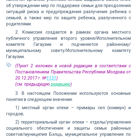
об утверждении мер по поддержке семьи для преодоления
ситуаций риска и предупреждения разлучения ребенка с
семьей, а также мер по защите ребенка, разлученного с
родителями.
2. Комиссия создается в рамках органа местного
публичного управления второго уровня/Исполнительном
комитете Гагаузии и подчиняется районному/
муниципальному совету/Исполнительному комитету
Гагаузии.
(Пункт 2 изложен в новой редакции в соответствии с
Постановлением Правительства Республики Молдова от
20.12.2017 г. №
1131
)
(см. предыдущую
редакцию
)
3. В настоящем Положении используются основные
понятия в следующем значении:
1) местный орган опеки – примары сел (коммун) и
городов;
2) территориальный орган опеки – отделы/управления
социального обеспечения и защиты семьи районных
советов/муниципия Бэлць, муниципальное управление по