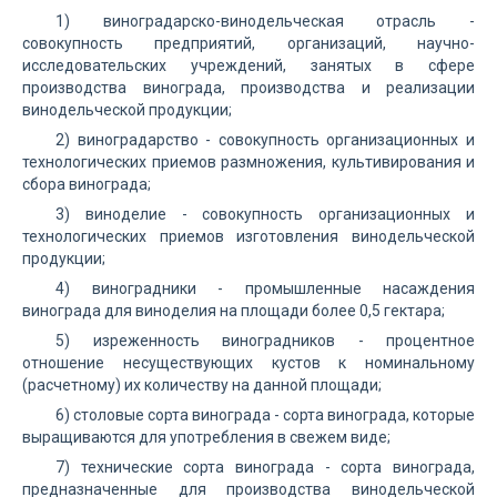
1) виноградарско-винодельческая отрасль -
совокупность предприятий, организаций, научно-
исследовательских учреждений, занятых в сфере
производства винограда, производства и реализации
винодельческой продукции;
2) виноградарство - совокупность организационных и
технологических приемов размножения, культивирования и
сбора винограда;
3) виноделие - совокупность организационных и
технологических приемов изготовления винодельческой
продукции;
4) виноградники - промышленные насаждения
винограда для виноделия на площади более 0,5 гектара;
5) изреженность виноградников - процентное
отношение несуществующих кустов к номинальному
(расчетному) их количеству на данной площади;
6) столовые сорта винограда - сорта винограда, которые
выращиваются для употребления в свежем виде;
7) технические сорта винограда - сорта винограда,
предназначенные для производства винодельческой