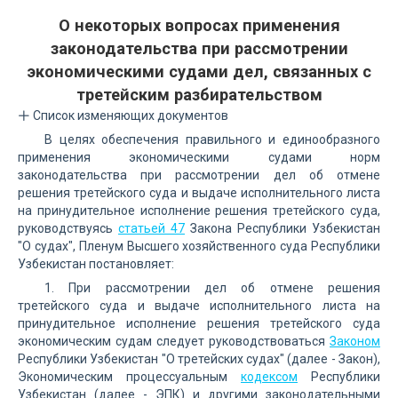
О некоторых вопросах применения
законодательства при рассмотрении
экономическими судами дел, связанных с
третейским разбирательством
Список изменяющих документов
В целях обеспечения правильного и единообразного
применения экономическими судами норм
законодательства при рассмотрении дел об отмене
решения третейского суда и выдаче исполнительного листа
на принудительное исполнение решения третейского суда,
руководствуясь
статьей 47
Закона Республики Узбекистан
"О судах", Пленум Высшего хозяйственного суда Республики
Узбекистан постановляет:
1. При рассмотрении дел об отмене решения
третейского суда и выдаче исполнительного листа на
принудительное исполнение решения третейского суда
экономическим судам следует руководствоваться
Законом
Республики Узбекистан "О третейских судах" (далее - Закон),
Экономическим процессуальным
кодексом
Республики
Узбекистан (далее - ЭПК) и другими законодательными