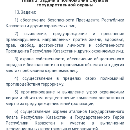
Глава 2. Задачи и полномочия Службы
государственной охраны
13. Задачи:
1) обеспечение безопасности Президента Республики
Казахстан и других охраняемых лиц;
2) выявление, предупреждение и пресечение
правонарушений, направленных против жизни, здоровья,
прав, свобод, достоинства личности и собственности
Президента Республики Казахстан и других охраняемых лиц;
3) охрана собственности, обеспечение общественного
порядка и безопасности на охраняемых объектах и в других
местах пребывания охраняемых лиц;
4) осуществление в пределах своих полномочий
противодействия терроризму;
5) прогнозирование и выявление угроз охраняемым
лицам и объектам, осуществление комплекса оперативных
мер по их предупреждению и нейтрализации;
6) осуществление охраны эталонов Государственного
Флага Республики Казахстан и Государственного Герба
Республики Казахстан и участие в выполнении
церемониальных и протокольных мероприятий;