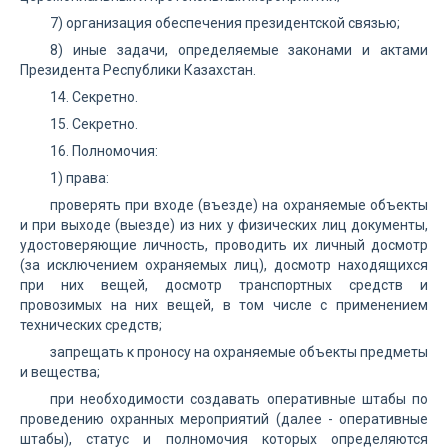
7) организация обеспечения президентской связью;
8) иные задачи, определяемые законами и актами
Президента Республики Казахстан.
14. Секретно.
15. Секретно.
16. Полномочия:
1) права:
проверять при входе (въезде) на охраняемые объекты
и при выходе (выезде) из них у физических лиц документы,
удостоверяющие личность, проводить их личный досмотр
(за исключением охраняемых лиц), досмотр находящихся
при них вещей, досмотр транспортных средств и
провозимых на них вещей, в том числе с применением
технических средств;
запрещать к проносу на охраняемые объекты предметы
и вещества;
при необходимости создавать оперативные штабы по
проведению охранных мероприятий (далее - оперативные
штабы), статус и полномочия которых определяются