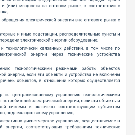
 и (или) мощности на оптовом рынке, в соответствии с
нка;
 обращения электрической энергии вне оптового рынка с
аторные и иные подстанции, распределительные пункты и
 передачи электрической энергии оборудование;
 и технологически связанных действий, в том числе по
лектрической энергии через технические устройства
влению технологическими режимами работы объектов
ой энергии, если эти объекты и устройства не включены
еречень объектов, в отношении которых осуществляется
ер по централизованному управлению технологическими
потребителей электрической энергии, если эти объекты и
ской системы и включены соответствующим субъектом
тов, подлежащих такому управлению;
 оперативно-диспетчерское управление, осуществляемое в
й энергии, соответствующих требованиям технических