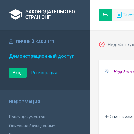
Текст
ЛИЧНЫЙ КАБИНЕТ
Недействующ
Демонстрационный доступ
Недейству
Вход
Регистрация
ИНФОРМАЦИЯ
Список изм
Поиск документов
Описание базы данных