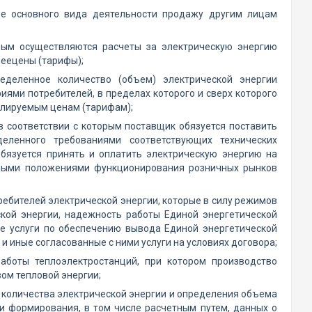
ве основного вида деятельности продажу другим лицам
орым осуществляются расчеты за электрическую энергию
леецены (тарифы);
еделенное количество (объем) электрической энергии
иями потребителей, в пределах которого и сверх которого
улируемым ценам (тарифам);
в соответствии с которым поставщик обязуется поставить
еленного требованиями соответствующих технических
бязуется принять и оплатить электрическую энергию на
овными положениями функционирования розничных рынков
ребителей электрической энергии, которые в силу режимов
ской энергии, надежность работы Единой энергетической
ве услуги по обеспечению вывода Единой энергетической
и иные согласованные с ними услуги на условиях договора;
аботы теплоэлектростанций, при котором производство
ом тепловой энергии;
 количества электрической энергии и определения объема
 и формирования, в том числе расчетным путем, данных о