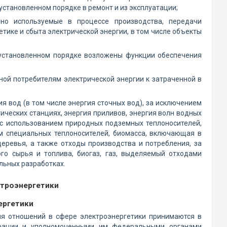
установленном порядке в ремонт и из эксплуатации;
нно используемые в процессе производства, передачи
тике и сбыта электрической энергии, в том числе объекты
 установленном порядке возложены функции обеспечения
ной потребителям электрической энергии к затраченной в
ия вод (в том числе энергия сточных вод), за исключением
ческих станциях, энергия приливов, энергия волн водных
я с использованием природных подземных теплоносителей,
ем специальных теплоносителей, биомасса, включающая в
еревья, а также отходы производства и потребления, за
го сырья и топлива, биогаз, газ, выделяемый отходами
ольных разработках.
ктроэнергетики
ергетики
ия отношений в сфере электроэнергетики принимаются в
ерации и уполномоченными им федеральными органами