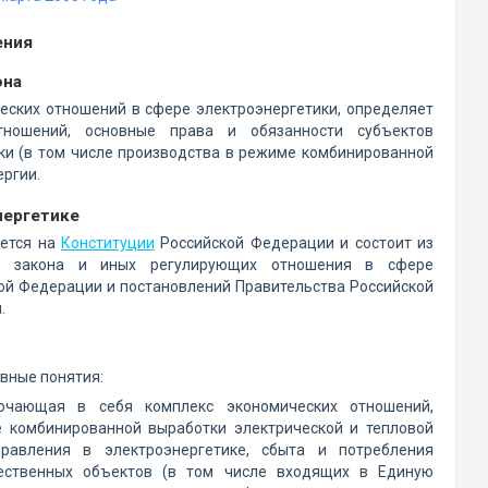
ения
она
ских отношений в сфере электроэнергетики, определяет
тношений, основные права и обязанности субъектов
ки (в том числе производства в режиме комбинированной
ергии.
нергетике
ается на
Конституции
Российской Федерации и состоит из
о закона и иных регулирующих отношения в сфере
кой Федерации и постановлений Правительства Российской
.
вные понятия:
лючающая в себя комплекс экономических отношений,
е комбинированной выработки электрической и тепловой
управления в электроэнергетике, сбыта и потребления
ественных объектов (в том числе входящих в Единую