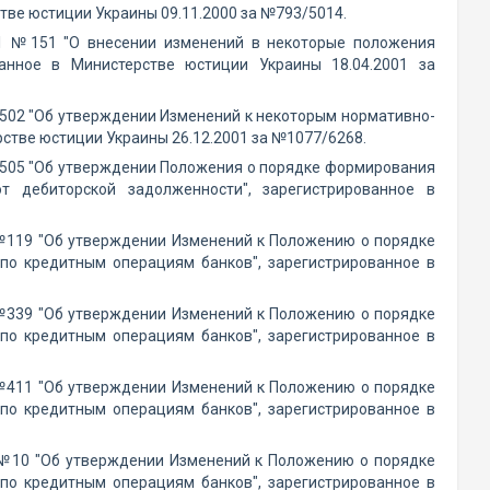
тве юстиции Украины 09.11.2000 за №793/5014.
01 №151 "О внесении изменений в некоторые положения
ванное в Министерстве юстиции Украины 18.04.2001 за
№502 "Об утверждении Изменений к некоторым нормативно-
стве юстиции Украины 26.12.2001 за №1077/6268.
 №505 "Об утверждении Положения о порядке формирования
 дебиторской задолженности", зарегистрированное в
 №119 "Об утверждении Изменений к Положению о порядке
по кредитным операциям банков", зарегистрированное в
 №339 "Об утверждении Изменений к Положению о порядке
по кредитным операциям банков", зарегистрированное в
 №411 "Об утверждении Изменений к Положению о порядке
по кредитным операциям банков", зарегистрированное в
5 №10 "Об утверждении Изменений к Положению о порядке
по кредитным операциям банков", зарегистрированное в