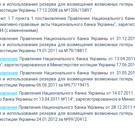
 и использования резерва для возмещения возможных потерь 
юстиции Украины 17.12.2008 за №1206/15897.
ункт 1.7 пункта 1 постановления Правления Национального бан
мативно-правовые акты Национального банка Украины", зарегис
4 (с изменениями).
ановление Правления Национального банка Украины от 31.12.2
 и использования резерва для возмещения возможных потерь 
юстиции Украины 19.01.2011 за №79/18817.
новление
Правления Национального банка Украины от 13.04.201
", зарегистрированное в Министерстве юстиции Украины 17.06.201
новление
Правления Национального банка Украины от 31.05.20
 и использования резерва для возмещения возможных потерь 
юстиции Украины 06.06.2011 за №677/19415.
новление
Правления Национального банка Украины от 14.07.2011
 банка Украины от 13.04.2011 №114", зарегистрированное в Минис
новление
Правления Национального банка Украины от 28.12.2011
 и использования резерва для возмещения возможных потерь 
юстиции Украины 24.01.2012 за №99/20412.