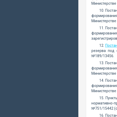
Министерстве 
10. Поста
формирования
Министерстве 
11. Поста
формировани
зарегистриров
12.
Поста
резерва под 
№189/13456.
13. Поста
формирования
Министерстве 
14. Поста
формирования
Министерстве 
15. Пункт
нормативно-п
№751/15442 (с
16. Поста