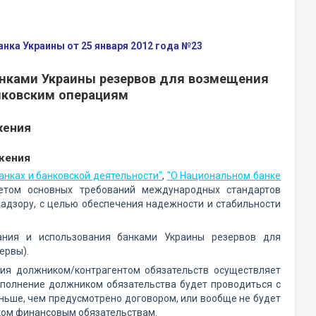
ка Украины от 25 января 2012 года №23
нками Украины резервов для возмещения
нковским операциям
жения
жения
банках и банковской деятельности"
,
"О Национальном банке
четом основных требований международных стандартов
надзору, с целью обеспечения надежности и стабильности
ания и использования банками Украины резервов для
ервы).
ния должником/контрагентом обязательств осуществляет
выполнение должником обязательства будет проводиться с
ньше, чем предусмотрено договором, или вообще не будет
ком финансовым обязательствам.