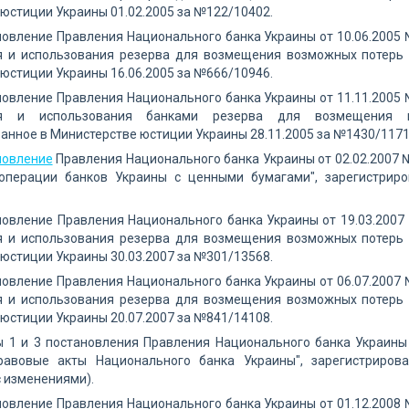
юстиции Украины 01.02.2005 за №122/10402.
новление Правления Национального банка Украины от 10.06.200
 и использования резерва для возмещения возможных потерь 
юстиции Украины 16.06.2005 за №666/10946.
новление Правления Национального банка Украины от 11.11.200
я и использования банками резерва для возмещения в
анное в Министерстве юстиции Украины 28.11.2005 за №1430/1171
новление
Правления Национального банка Украины от 02.02.2007
операции банков Украины с ценными бумагами", зарегистриро
новление Правления Национального банка Украины от 19.03.200
 и использования резерва для возмещения возможных потерь 
юстиции Украины 30.03.2007 за №301/13568.
новление Правления Национального банка Украины от 06.07.200
 и использования резерва для возмещения возможных потерь 
юстиции Украины 20.07.2007 за №841/14108.
ы 1 и 3 постановления Правления Национального банка Украины
равовые акты Национального банка Украины", зарегистриров
 изменениями).
новление Правления Национального банка Украины от 01.12.200