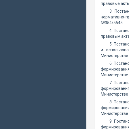
правовые акты
3. Поста
нормативно-п
№354/5545.
4. Постан
правовым акта
5. Постан
и использов
Министерстве 
6. Постан
формирования
Министерстве 
7. Постан
формирования
Министерстве 
8. Постан
формирования
Министерстве 
9. Поста
формирования