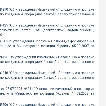
5 №210 "Об утверждении Изменений к Положению о порядке
по кредитным операциям банков", зарегистрированное в
5 №425 "Об утверждении Изменений к Положению о порядке
озможных потерь от дебиторской задолженности",
0.
 №31 "Об утверждении Положения о порядке формирования
ванное в Министерстве юстиции Украины 05.03.2007 за
7 №83 "Об утверждении Изменений к Положению о порядке
по кредитным операциям банков", зарегистрированное в
7 №248 "Об утверждении Изменений к Положению о порядке
по кредитным операциям банков", зарегистрированное в
 от 23.07.2008 №211 "О внесении изменений в некоторые
анного в Министерстве юстиции Украины 14.08.2008 за
8 №406 "Об утверждении Изменений к Положению о порядке