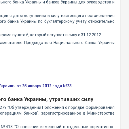
ьного банка Украины и банков Украины для руководства и
сяцев с даты вступления в силу настоящего постановления
го банка Украины по бухгалтерскому учету относительно
роме пункта 6, который вступает в силу с 31.12.2012.
заместителя Председателя Национального банка Украины
краины от 25 января 2012 года №23
го банка Украины, утративших силу
№279 "Об утверждении Положения о порядке формирования
операциям банков", зарегистрированное в Министерстве
0 №418 "О внесении изменений в отдельные нормативно-