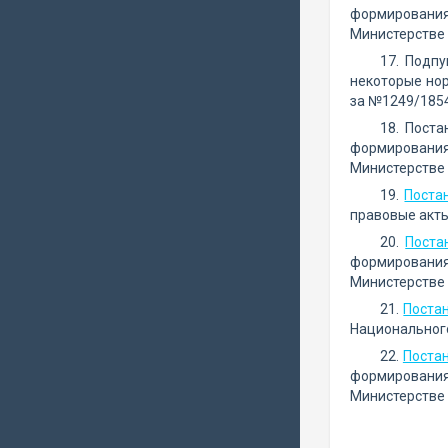
формирования
Министерстве 
17. Подп
некоторые нор
за №1249/1854
18. Пост
формирования
Министерстве 
19.
Поста
правовые акты
20.
Поста
формирования
Министерстве 
21.
Поста
Национального
22.
Поста
формирования
Министерстве 