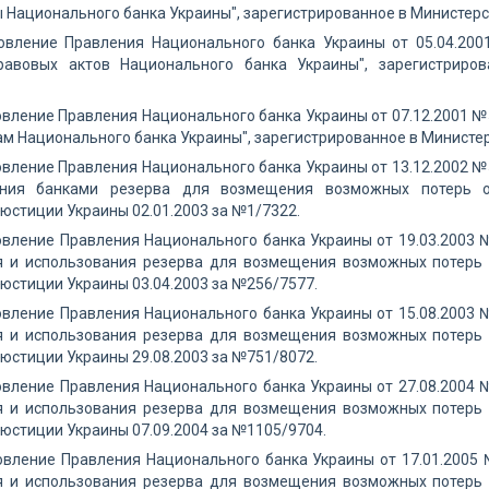
 Национального банка Украины", зарегистрированное в Министерс
новление Правления Национального банка Украины от 05.04.20
равовых актов Национального банка Украины", зарегистриро
овление Правления Национального банка Украины от 07.12.2001 
м Национального банка Украины", зарегистрированное в Министер
овление Правления Национального банка Украины от 13.12.2002
ания банками резерва для возмещения возможных потерь от
юстиции Украины 02.01.2003 за №1/7322.
овление Правления Национального банка Украины от 19.03.2003
 и использования резерва для возмещения возможных потерь 
юстиции Украины 03.04.2003 за №256/7577.
овление Правления Национального банка Украины от 15.08.2003
 и использования резерва для возмещения возможных потерь 
юстиции Украины 29.08.2003 за №751/8072.
овление Правления Национального банка Украины от 27.08.2004
 и использования резерва для возмещения возможных потерь 
юстиции Украины 07.09.2004 за №1105/9704.
новление Правления Национального банка Украины от 17.01.200
 и использования резерва для возмещения возможных потерь 