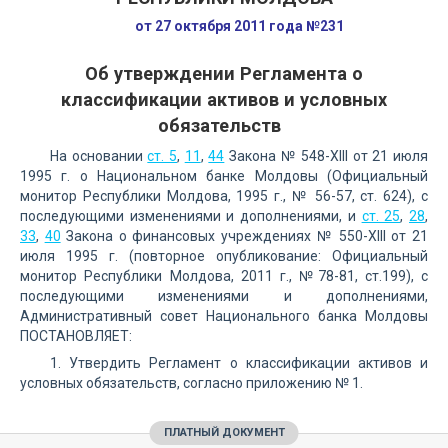
от 27 октября 2011 года №231
Об утверждении Регламента о
классификации активов и условных
обязательств
На основании
ст. 5
,
11
,
44
Закона № 548-XIII от 21 июля
1995 г. о Национальном банке Молдовы (Официальный
монитор Республики Молдова, 1995 г., № 56-57, ст. 624), с
последующими изменениями и дополнениями, и
ст. 25
,
28
,
33
,
40
Закона о финансовых учреждениях № 550-XIII от 21
июля 1995 г. (повторное опубликование: Официальный
монитор Республики Молдова, 2011 г., №78-81, ст.199), с
последующими изменениями и дополнениями,
Административный совет Национального банка Молдовы
ПОСТАНОВЛЯЕТ:
1. Утвердить Регламент о классификации активов и
условных обязательств, согласно приложению № 1.
ПЛАТНЫЙ ДОКУМЕНТ