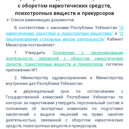
с оборотом наркотических средств,
психотропных веществ и прекурсоров
Список изменяющих документов
В соответствии с законами Республики Узбекистан
"О
наркотических средствах и психотропных веществах"
и
"О
лицензировании отдельных видов деятельности"
Кабинет
Министров постановляет:
1. Утвердить
Положение о лицензировании
деятельности, связанной с оборотом наркотических
средств, психотропных веществ и прекурсоров
, согласно
приложению №1.
2. Министерству здравоохранения и Министерству
внутренних дел Республики Узбекистан:
в двухнедельный срок по согласованию с
Государственной комиссией Республики Узбекистан по
контрою за наркотиками утвердить персональный состав и
положения об экспертных комиссиях по подготовке
заключений о выдаче лицензий на право занятия
деятельностью, связанной с оборотом наркотических
средств, психотропных веществ и прекурсоров;