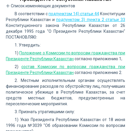
Список изменяющих документов
В соответствии с
подпунктом 14) статьи 44
Конституции
Республики Казахстан и
подпунктом 3) пункта 2 статьи 33
Конституционного закона Республики Казахстан от 26
декабря 1995 года "О Президенте Республики Казахстан"
ПОСТАНОВЛЯЮ:
1. Утвердить:
1)
Положение о Комиссии по вопросам гражданства при
Президенте Республики Казахстан
согласно приложению 1;
2)
состав Комиссии по вопросам гражданства при
Президенте Республики Казахстан
согласно приложению 2.
2. Местным исполнительным органам осуществлять
финансирование расходов по обустройству лиц, получивших
политическое убежище в Республике Казахстан, за счет
средств местных бюджетов, предусмотренных на
переселенческие мероприятия.
3. Признать утратившими силу:
1) Указ Президента Республики Казахстан от 18 июня
1996 года №3039 "Об образовании Комиссии по вопросам