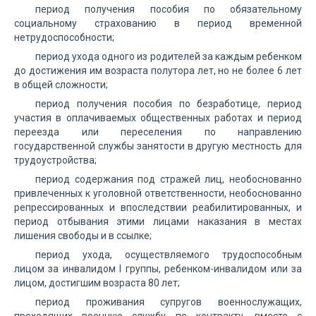
период получения пособия по обязательному
социальному страхованию в период временной
нетрудоспособности;
период ухода одного из родителей за каждым ребенком
до достижения им возраста полутора лет, но не более 6 лет
в общей сложности;
период получения пособия по безработице, период
участия в оплачиваемых общественных работах и период
переезда или переселения по направлению
государственной службы занятости в другую местность для
трудоустройства;
период содержания под стражей лиц, необоснованно
привлеченных к уголовной ответственности, необоснованно
репрессированных и впоследствии реабилитированных, и
период отбывания этими лицами наказания в местах
лишения свободы и в ссылке;
период ухода, осуществляемого трудоспособным
лицом за инвалидом I группы, ребенком-инвалидом или за
лицом, достигшим возраста 80 лет;
период проживания супругов военнослужащих,