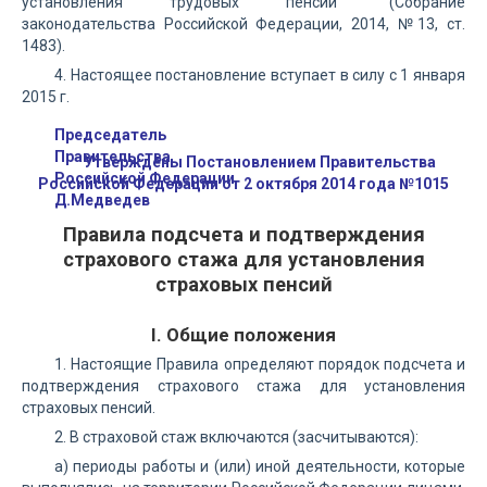
установления трудовых пенсий" (Собрание
законодательства Российской Федерации, 2014, №13, ст.
1483).
4. Настоящее постановление вступает в силу с 1 января
2015 г.
Председатель
Правительства
Утверждены Постановлением Правительства
Российской Федерации
Российской Федерации от 2 октября 2014 года №1015
Д.Медведев
Правила подсчета и подтверждения
страхового стажа для установления
страховых пенсий
I. Общие положения
1. Настоящие Правила определяют порядок подсчета и
подтверждения страхового стажа для установления
страховых пенсий.
2. В страховой стаж включаются (засчитываются):
а) периоды работы и (или) иной деятельности, которые