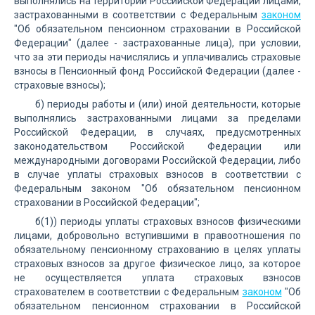
выполнялись на территории Российской Федерации лицами,
застрахованными в соответствии с Федеральным
законом
"Об обязательном пенсионном страховании в Российской
Федерации" (далее - застрахованные лица), при условии,
что за эти периоды начислялись и уплачивались страховые
взносы в Пенсионный фонд Российской Федерации (далее -
страховые взносы);
б) периоды работы и (или) иной деятельности, которые
выполнялись застрахованными лицами за пределами
Российской Федерации, в случаях, предусмотренных
законодательством Российской Федерации или
международными договорами Российской Федерации, либо
в случае уплаты страховых взносов в соответствии с
Федеральным законом "Об обязательном пенсионном
страховании в Российской Федерации";
б(1)) периоды уплаты страховых взносов физическими
лицами, добровольно вступившими в правоотношения по
обязательному пенсионному страхованию в целях уплаты
страховых взносов за другое физическое лицо, за которое
не осуществляется уплата страховых взносов
страхователем в соответствии с Федеральным
законом
"Об
обязательном пенсионном страховании в Российской