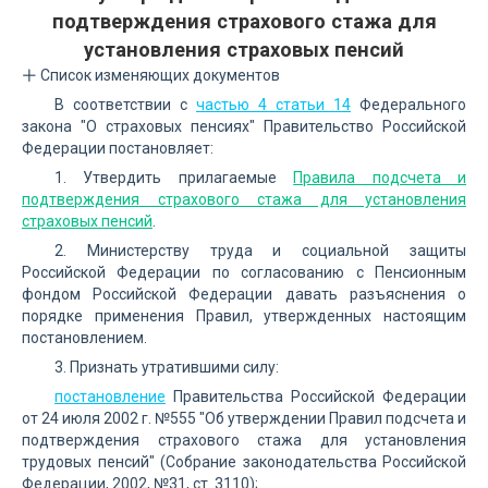
подтверждения страхового стажа для
установления страховых пенсий
Список изменяющих документов
В соответствии с
частью 4 статьи 14
Федерального
закона "О страховых пенсиях" Правительство Российской
Федерации постановляет:
1. Утвердить прилагаемые
Правила подсчета и
подтверждения страхового стажа для установления
страховых пенсий
.
2. Министерству труда и социальной защиты
Российской Федерации по согласованию с Пенсионным
фондом Российской Федерации давать разъяснения о
порядке применения Правил, утвержденных настоящим
постановлением.
3. Признать утратившими силу:
постановление
Правительства Российской Федерации
от 24 июля 2002 г. №555 "Об утверждении Правил подсчета и
подтверждения страхового стажа для установления
трудовых пенсий" (Собрание законодательства Российской
Федерации, 2002, №31, ст. 3110);