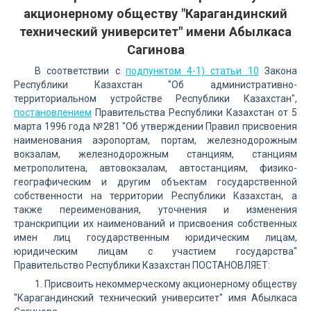
акционерному обществу "Карагандинский
технический университет" имени Абылкаса
Сагинова
В соответствии с
подпунктом 4-1) статьи 10
Закона
Республики Казахстан "Об административно-
территориальном устройстве Республики Казахстан",
постановлением
Правительства Республики Казахстан от 5
марта 1996 года №281 "Об утверждении Правил присвоения
наименования аэропортам, портам, железнодорожным
вокзалам, железнодорожным станциям, станциям
метрополитена, автовокзалам, автостанциям, физико-
географическим и другим объектам государственной
собственности на территории Республики Казахстан, а
также переименования, уточнения и изменения
транскрипции их наименований и присвоения собственных
имен лиц государственным юридическим лицам,
юридическим лицам с участием государства"
Правительство Республики Казахстан ПОСТАНОВЛЯЕТ:
1. Присвоить некоммерческому акционерному обществу
"Карагандинский технический университет" имя Абылкаса