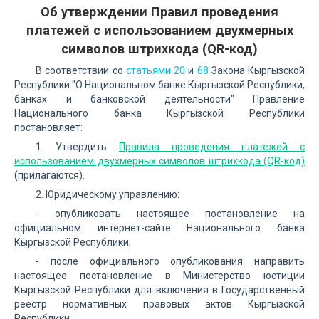
Об утверждении Правил проведения
платежей с использованием двухмерных
символов штрихкода (QR-код)
В соответствии со
статьями 20
и
68
Закона Кыргызской
Республики "О Национальном банке Кыргызской Республики,
банках и банковской деятельности" Правление
Национального банка Кыргызской Республики
постановляет:
1. Утвердить
Правила проведения платежей с
использованием двухмерных символов штрихкода (QR-код)
(прилагаются).
2. Юридическому управлению:
- опубликовать настоящее постановление на
официальном интернет-сайте Национального банка
Кыргызской Республики;
- после официального опубликования направить
настоящее постановление в Министерство юстиции
Кыргызской Республики для включения в Государственный
реестр нормативных правовых актов Кыргызской
Республики.