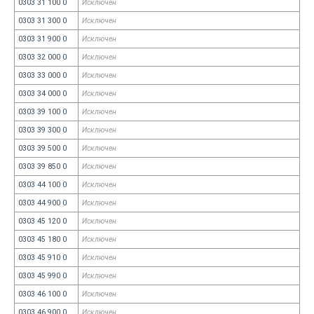
0303 31 100 0
Исключен
0303 31 300 0
Исключен
0303 31 900 0
Исключен
0303 32 000 0
Исключен
0303 33 000 0
Исключен
0303 34 000 0
Исключен
0303 39 100 0
Исключен
0303 39 300 0
Исключен
0303 39 500 0
Исключен
0303 39 850 0
Исключен
0303 44 100 0
Исключен
0303 44 900 0
Исключен
0303 45 120 0
Исключен
0303 45 180 0
Исключен
0303 45 910 0
Исключен
0303 45 990 0
Исключен
0303 46 100 0
Исключен
0303 46 900 0
Исключен