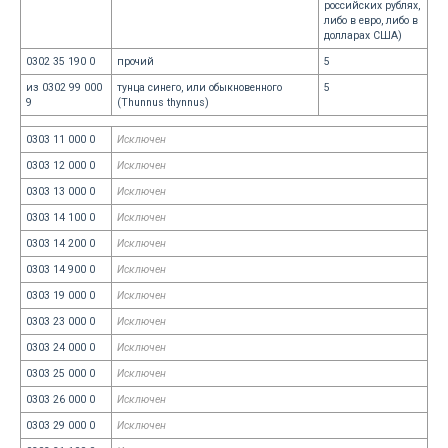
российских рублях,
либо в евро, либо в
долларах США)
0302 35 190 0
прочий
5
из 0302 99 000
тунца синего, или обыкновенного
5
9
(Thunnus thynnus)
0303 11 000 0
Исключен
0303 12 000 0
Исключен
0303 13 000 0
Исключен
0303 14 100 0
Исключен
0303 14 200 0
Исключен
0303 14 900 0
Исключен
0303 19 000 0
Исключен
0303 23 000 0
Исключен
0303 24 000 0
Исключен
0303 25 000 0
Исключен
0303 26 000 0
Исключен
0303 29 000 0
Исключен