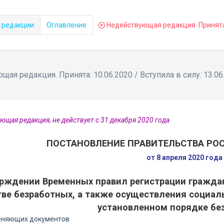
 редакции
Оглавление
Недействующая редакция. Принята: 
ая редакция. Принята: 10.06.2020 / Вступила в силу: 13.06
ющая редакция, не действует с 31 декабря 2020 года
ПОСТАНОВЛЕНИЕ ПРАВИТЕЛЬСТВА РО
от 8 апреля 2020 год
ерждении Временных правил регистрации граждан
тве безработных, а также осуществления социа
установленном порядке бе
еняющих документов