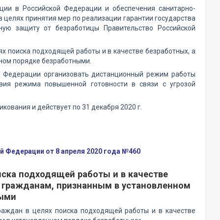
ции в Российской Федерации и обеспечения санитарно-
 целях принятия мер по реализации гарантии государства
ную защиту от безработицы Правительство Российской
х поиска подходящей работы и в качестве безработных, а
ном порядке безработными.
ой Федерации организовать дистанционный режим работы
вия режима повышенной готовности в связи с угрозой
кования и действует по 31 декабря 2020 г.
 Федерации от 8 апреля 2020 года №460
иска подходящей работы и в качестве
 гражданам, признанным в установленном
ными
раждан в целях поиска подходящей работы и в качестве