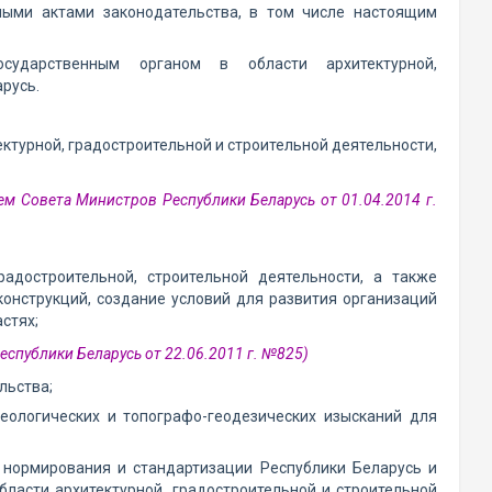
ными актами законодательства, в том числе настоящим
осударственным органом в области архитектурной,
русь.
ектурной, градостроительной и строительной деятельности,
ем Совета Министров Республики Беларусь от 01.04.2014 г.
градостроительной, строительной деятельности, а также
конструкций, создание условий для развития организаций
стях;
спублики Беларусь от 22.06.2011 г. №825)
льства;
геологических и топографо-геодезических изысканий для
 нормирования и стандартизации Республики Беларусь и
ласти архитектурной, градостроительной и строительной