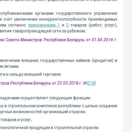
спубликанскими органами государственного управления
а счет увеличения конкурентоспособности производимых
ням согласно
приложениям 1
и
2
товаров (работ, услуг),
звития товаропроводящей сети за рубежом;
ем Совета Министров Республики Беларусь от 01.04.2014 г.
ивлечении внешних государственных займов (кредитов) в
и актами;
рта и сальдо внешней торговли.
тров Республики Беларусь от 23.03.2018 г. №
219
)
и задачами осуществляет следующие функции:
ку в строительном комплексе республики с целью создания
ртных возможностей организаций отрасли;
товаров и услуг;
технологичной продукции в строительной отрасли;