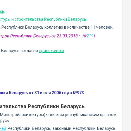
усь
;
ктуры и строительства Республики Беларусь
.
 Республики Беларусь коллегию в количестве 11 человек.
тров Республики Беларусь от 23.03.2018 г. №
219
)
и Беларусь согласно
приложению
.
ки Беларусь от 31 июля 2006 года №973
ительства Республики Беларусь
- Минстройархитектуры) является республиканским органом
русь.
ией
Республики Беларусь, законами Республики Беларусь,