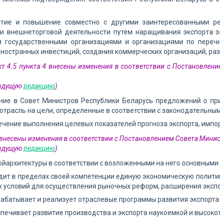
витие и повышение совместно с другими заинтересованными ре
и внешнеторговой деятельности путем наращивания экспорта з
 государственными организациями и организациями по переч
ностранных инвестиций, создания коммерческих организаций, ра
кт 4.5 пункта 4 внесены изменения в соответствии с Постановлени
дыдущую
редакцию
)
ение в Совет Министров Республики Беларусь предложений о пр
отрасль на цели, определенные в соответствии с законодательным
печение выполнения целевых показателей прогноза экспорта, импо
4 внесены изменения в соответствии с Постановлением Совета Минис
дыдущую
редакцию
)
ойархитектуры в соответствии с возложенными на него основным
одит в пределах своей компетенции единую экономическую полити
 условий для осуществления рыночных реформ, расширения экспо
зрабатывает и реализует отраслевые программы развития экспорта 
еспечивает развитие производства и экспорта наукоемкой и высоко