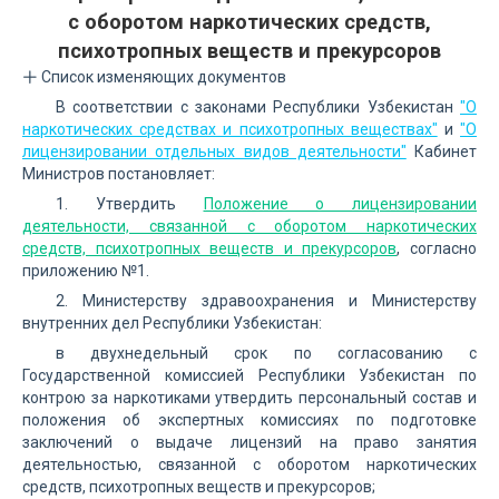
с оборотом наркотических средств,
психотропных веществ и прекурсоров
Список изменяющих документов
В соответствии с законами Республики Узбекистан
"О
наркотических средствах и психотропных веществах"
и
"О
лицензировании отдельных видов деятельности"
Кабинет
Министров постановляет:
1. Утвердить
Положение о лицензировании
деятельности, связанной с оборотом наркотических
средств, психотропных веществ и прекурсоров
, согласно
приложению №1.
2. Министерству здравоохранения и Министерству
внутренних дел Республики Узбекистан:
в двухнедельный срок по согласованию с
Государственной комиссией Республики Узбекистан по
контрою за наркотиками утвердить персональный состав и
положения об экспертных комиссиях по подготовке
заключений о выдаче лицензий на право занятия
деятельностью, связанной с оборотом наркотических
средств, психотропных веществ и прекурсоров;