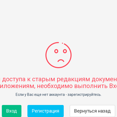
 доступа к старым редакциям докумен
иложениям, необходимо выполнить Вх
Если у Вас еще нет аккаунта - зарегистрируйтесь.
Вход
Регистрация
Вернуться назад