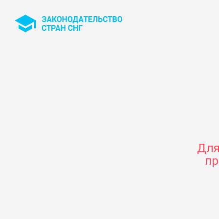
Для
пр