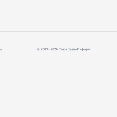
та
© 2003—2026 СоюзПравоИнформ