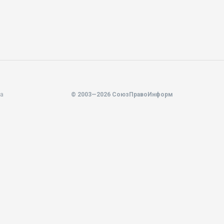
та
© 2003—2026 СоюзПравоИнформ