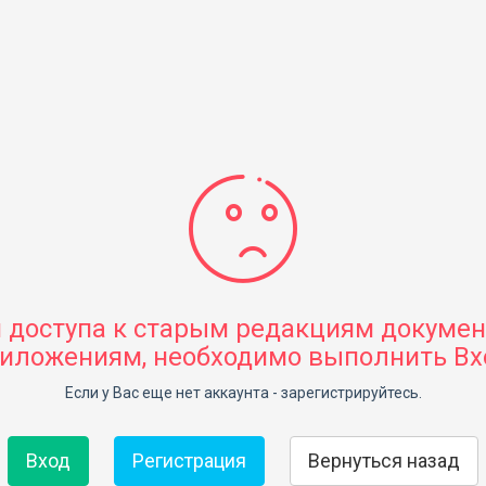
 доступа к старым редакциям докумен
иложениям, необходимо выполнить Вх
Если у Вас еще нет аккаунта - зарегистрируйтесь.
Вход
Регистрация
Вернуться назад