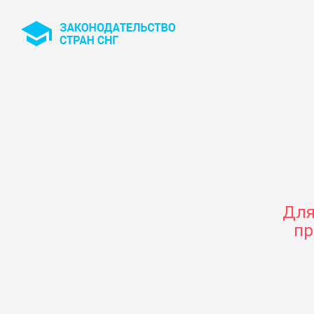
Для
пр