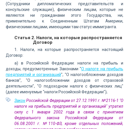
(Сотрудники дипломатических представительств и
консульские служащие), физическим лицам, которые не
являются ни гражданами этого Государства, ни,
применительно к Соединенным Штатам Америки,
физическими лицами, имеющими там статус иммигранта.
Статья 2. Налоги, на которые распространяется
Договор
1. Налоги, на которые распространяется настоящий
Договор:
a) в Российской Федерации: налоги на прибыль и
доходы, предусмотренные Законами "
О налоге на прибыль
предприятий и организаций
", "О налогообложении доходов
банков", "О налогообложении доходов от страховой
деятельности", "О подоходном налоге с физических лиц"
(далее именуемые "налоги Российской Федерации");
Закон
Российской Федерации от 27.12.1991 г. №2116-1 "О
налоге на прибыль предприятий и организаций" утратил
силу с 1 января 2002 года в связи с принятием
Федерального закона Российской Федерации от
06.08.2001 г. №110-ФЗ, кроме отдельных положений,