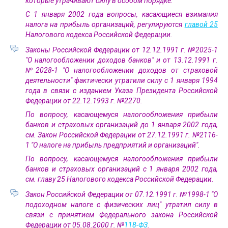
которые утрачивают силу в особом порядке.
С 1 января 2002 года вопросы, касающиеся взимания
налога на прибыль организаций, регулируются
главой 25
Налогового кодекса Российской Федерации.
Законы Российской Федерации от 12.12.1991 г. №2025-1
"О налогообложении доходов банков" и от 13.12.1991 г.
№2028-1 "О налогообложении доходов от страховой
деятельности" фактически утратили силу c 1 января 1994
года в связи с изданием Указа Президента Российской
Федерации от 22.12.1993 г. №2270.
По вопросу, касающемуся налогообложения прибыли
банков и страховых организаций до 1 января 2002 года,
см. Закон Российской Федерации от 27.12.1991 г. №2116-
1 "О налоге на прибыль предприятий и организаций".
По вопросу, касающемуся налогообложения прибыли
банков и страховых организаций с 1 января 2002 года,
см. главу 25 Налогового кодекса Российской Федерации.
Закон Российской Федерации от 07.12.1991 г. №1998-1 "О
подоходном налоге с физических лиц" утратил силу в
связи с принятием Федерального закона Российской
Федерации от 05.08.2000 г. №
118-ФЗ
.