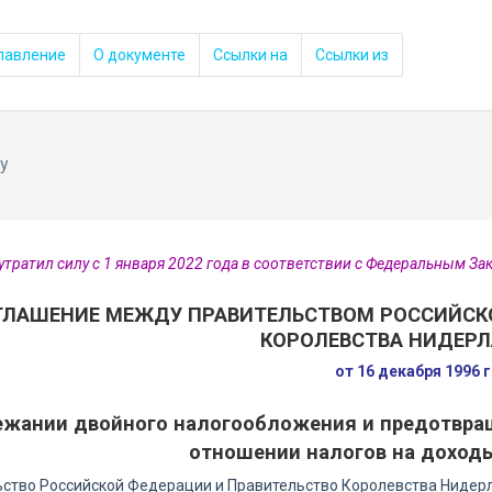
лавление
О документе
Ссылки на
Ссылки из
у
утратил силу с 1 января 2022 года в соответствии с Федеральным З
ГЛАШЕНИЕ МЕЖДУ ПРАВИТЕЛЬСТВОМ РОССИЙСК
КОРОЛЕВСТВА НИДЕР
от 16 декабря 1996 
ежании двойного налогообложения и предотвра
отношении налогов на доход
ство Российской Федерации и Правительство Королевства Нидер