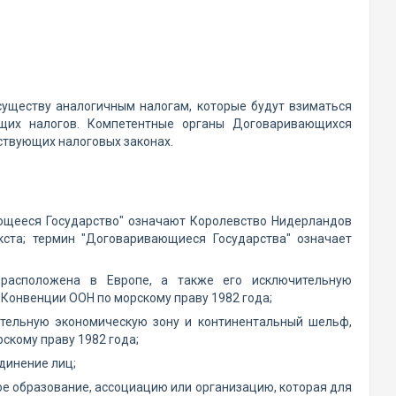
уществу аналогичным налогам, которые будут взиматься
щих налогов. Компетентные органы Договаривающихся
ствующих налоговых законах.
ющееся Государство" означают Королевство Нидерландов
кста; термин "Договаривающиеся Государства" означает
 расположена в Европе, а также его исключительную
 Конвенции ООН по морскому праву 1982 года;
ительную экономическую зону и континентальный шельф,
скому праву 1982 года;
динение лиц;
е образование, ассоциацию или организацию, которая для