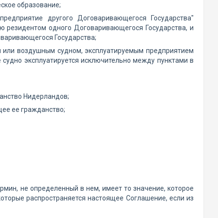
ское образование;
"предприятие другого Договаривающегося Государства"
ю резидентом одного Договаривающегося Государства, и
оваривающегося Государства;
м или воздушным судном, эксплуатируемым предприятием
е судно эксплуатируется исключительно между пунктами в
данство Нидерландов;
щее ее гражданство;
мин, не определенный в нем, имеет то значение, которое
которые распространяется настоящее Соглашение, если из