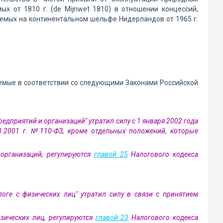
х от 1810 г. (de Mijnwet 1810) в отношении концессий,
паемых на континентальном шельфе Нидерландов от 1965 г.
аемые в соответствии со следующими Законами Российской
редприятий и организаций" утратил силу с 1 января 2002 года
8.2001 г. №110-ФЗ, кроме отдельных положений, которые
организаций, регулируются
главой 25
Налогового кодекса
оге с физических лиц" утратил силу в связи с принятием
зических лиц, регулируются
главой 23
Налогового кодекса