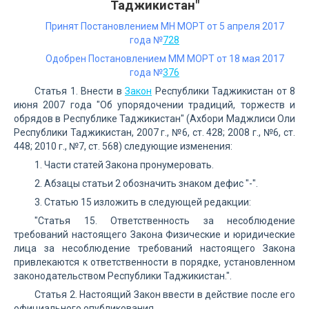
Таджикистан"
Принят Постановлением МН МОРТ от 5 апреля 2017
года №
728
Одобрен Постановлением ММ МОРТ от 18 мая 2017
года №
376
Статья 1. Внести в
Закон
Республики Таджикистан от 8
июня 2007 года "Об упорядочении традиций, торжеств и
обрядов в Республике Таджикистан" (Ахбори Маджлиси Оли
Республики Таджикистан, 2007 г., №6, ст. 428; 2008 г., №6, ст.
448; 2010 г., №7, ст. 568) следующие изменения:
1. Части статей Закона пронумеровать.
2. Абзацы статьи 2 обозначить знаком дефис "-".
3. Статью 15 изложить в следующей редакции:
"Статья 15. Ответственность за несоблюдение
требований настоящего Закона Физические и юридические
лица за несоблюдение требований настоящего Закона
привлекаются к ответственности в порядке, установленном
законодательством Республики Таджикистан.".
Статья 2. Настоящий Закон ввести в действие после его
официального опубликования.