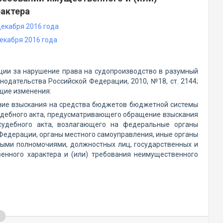
актера
екабря 2016 года
екабря 2016 года
ции за нарушение права на судопроизводство в разумный
нодательства Российской Федерации, 2010, №18, ст. 2144;
ующие изменения:
щение взыскания на средства бюджетов бюджетной системы
судебного акта, предусматривающего обращение взыскания
удебного акта, возлагающего на федеральные органы
 Федерации, органы местного самоуправления, иные органы
ыми полномочиями, должностных лиц, государственных и
енного характера и (или) требования неимущественного