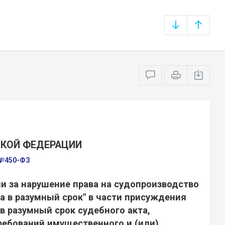
СКОЙ ФЕДЕРАЦИИ
 №450-ФЗ
и за нарушение права на судопроизводство
а в разумный срок" в части присуждения
в разумный срок судебного акта,
ебований имущественного и (или)