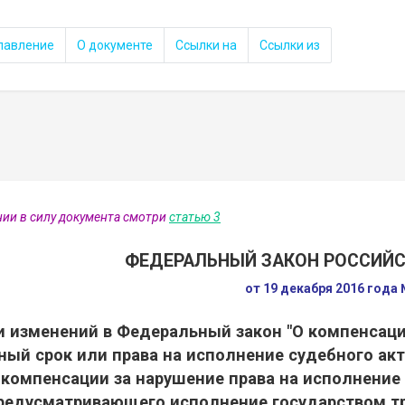
лавление
О документе
Ссылки на
Ссылки из
нии в силу документа смотри
статью 3
ФЕДЕРАЛЬНЫЙ ЗАКОН РОССИЙ
от 19 декабря 2016 года
и изменений в Федеральный закон "О компенсаци
ный срок или права на исполнение судебного акт
компенсации за нарушение права на исполнение 
редусматривающего исполнение государством тр