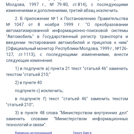
Молдова, 1997 г., №79-80, ст.814), с последующими
изменениями и дополнениями, третий абзац исключить.
2. В приложение №1 к Постановлению Правительства
№1047 от 8 ноября 1999 г. "О преобразовании
автоматизированной информационно-поисковой системы
"Автомобиль" в Государственный регистр транспорта и
введении тестирования автомобилей и прицепов к ним"
(Официальный монитор Республики Молдова, 1999 г., №126-
127, ст.1113), с последующими изменениями, внести
следующие изменения:
1) в подпункте а) пункта 21 текст "статьей 46" заменить
текстом "статьей 210;"
2) в пункте 40:
подпункте с) исключить;
в подпункте f) текст "статьей 46" заменить текстом
"статьей 210";
3) в пункте 48 слова "Министерством внутренних дел"
заменить словами "Министерством информационных
технологий и связи".
Временно исполняющий
Георге Брега