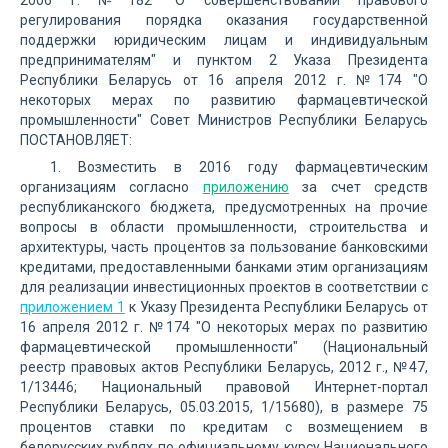
2006 г. №182 "О совершенствовании правового
регулирования порядка оказания государственной
поддержки юридическим лицам и индивидуальным
предпринимателям" и пунктом 2 Указа Президента
Республики Беларусь от 16 апреля 2012 г. №174 "О
некоторых мерах по развитию фармацевтической
промышленности" Совет Министров Республики Беларусь
ПОСТАНОВЛЯЕТ:
1. Возместить в 2016 году фармацевтическим
организациям согласно
приложению
за счет средств
республиканского бюджета, предусмотренных на прочие
вопросы в области промышленности, строительства и
архитектуры, часть процентов за пользование банковскими
кредитами, предоставленными банками этим организациям
для реализации инвестиционных проектов в соответствии с
приложением 1
к Указу Президента Республики Беларусь от
16 апреля 2012 г. №174 "О некоторых мерах по развитию
фармацевтической промышленности" (Национальный
реестр правовых актов Республики Беларусь, 2012 г., №47,
1/13446; Национальный правовой Интернет-портал
Республики Беларусь, 05.03.2015, 1/15680), в размере 75
процентов ставки по кредитам с возмещением в
белорусских рублях по официальному курсу Национального