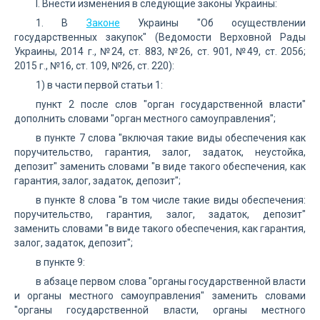
I. Внести изменения в следующие законы Украины:
1. В
Законе
Украины "Об осуществлении
государственных закупок" (Ведомости Верховной Рады
Украины, 2014 г., №24, ст. 883, №26, ст. 901, №49, ст. 2056;
2015 г., №16, ст. 109, №26, ст. 220):
1) в части первой статьи 1:
пункт 2 после слов "орган государственной власти"
дополнить словами "орган местного самоуправления";
в пункте 7 слова "включая такие виды обеспечения как
поручительство, гарантия, залог, задаток, неустойка,
депозит" заменить словами "в виде такого обеспечения, как
гарантия, залог, задаток, депозит";
в пункте 8 слова "в том числе такие виды обеспечения:
поручительство, гарантия, залог, задаток, депозит"
заменить словами "в виде такого обеспечения, как гарантия,
залог, задаток, депозит";
в пункте 9:
в абзаце первом слова "органы государственной власти
и органы местного самоуправления" заменить словами
"органы государственной власти, органы местного