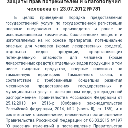
защиты прав потребителей и благополучия
человека от 23.07.2012 №781
В целях приведения порядка предоставления
государственной услуги по государственной регистрации
впервые внедряемых в производство и ранее не
использовавшихся химических, биологических веществ и
изготовляемых на их основе препаратов, потенциально
опасных для человека (кроме лекарственных средств);
отдельных видов продукции, представляющих
потенциальную опасность для человека (кроме
лекарственных средств); отдельных видов продукции, в том
числе пищевых продуктов, впервые ввозимых на
таможенную территорию Таможенного союза, в
соответствие с требованиями Концепции развития
механизмов предоставления государственных и
муниципальных услуг в электронном виде, утвержденной
распоряжением Правительства Российской Федерации от
25.12.2013 №2516-р (Собрание законодательства
Российской Федерации, 2014, №2 (часть II), ст. 155), и в
соответствии с изменениями, внесенными постановлением
Правительства Российской Федерации от 06.03.2015 №197
"О внесении изменений в постановление Правительства