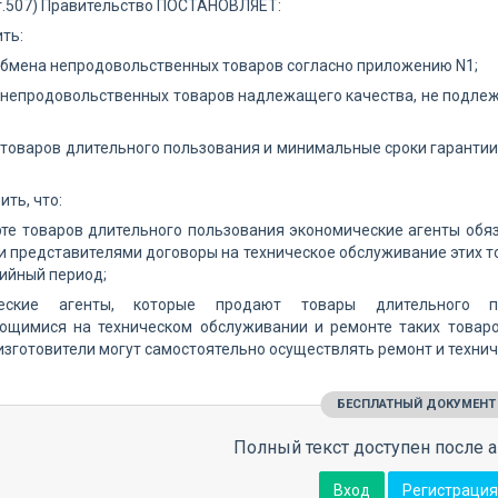
, ст.507) Правительство ПОСТАНОВЛЯЕТ:
ить:
бмена непродовольственных товаров согласно приложению N1;
непродовольственных товаров надлежащего качества, не подлеж
товаров длительного пользования и минимальные сроки гарантии
ить, что:
те товаров длительного пользования экономические агенты обя
представителями договоры на техническое обслуживание этих тов
тийный период;
ческие агенты, которые продают товары длительного п
ющимися на техническом обслуживании и ремонте таких товаров
зготовители могут самостоятельно осуществлять ремонт и техни
БЕСПЛАТНЫЙ ДОКУМЕНТ
Полный текст доступен после а
Вход
Регистрация