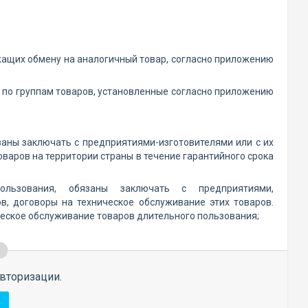
ащих обмену на аналогичный товар, согласно приложению
 по группам товаров, установленные согласно приложению
заны заключать с предприятиями-изготовителями или с их
аров на территории страны в течение гарантийного срока
ользования, обязаны заключать с предприятиями,
, договоры на техническое обслуживание этих товаров.
ческое обслуживание товаров длительного пользования;
вторизации.