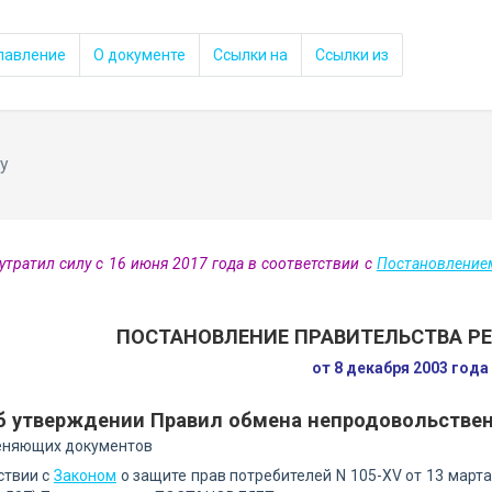
лавление
О документе
Ссылки на
Ссылки из
у
утратил силу с 16 июня 2017 года в соответствии с
Постановление
ПОСТАНОВЛЕНИЕ ПРАВИТЕЛЬСТВА Р
от 8 декабря 2003 год
б утверждении Правил обмена непродовольствен
еняющих документов
ствии с
Законом
о защите прав потребителей N 105-XV от 13 март