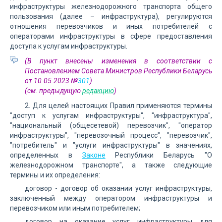
инфраструктуры железнодорожного транспорта общего
пользования (далее – инфраструктура), регулируются
отношения перевозчиков и иных потребителей с
операторами инфраструктуры в сфере предоставления
доступа к услугам инфраструктуры.
(В пункт внесены изменения в соответствии с
Постановлением Совета Министров Республики Беларусь
от 10.05.2023 №
301
)
(см. предыдущую
редакцию
)
2. Для целей настоящих Правил применяются термины
"доступ к услугам инфраструктуры", "инфраструктура",
"национальный (общесетевой) перевозчик", "оператор
инфраструктуры", "перевозочный процесс", "перевозчик",
"потребитель" и "услуги инфраструктуры" в значениях,
определенных в
Законе
Республики Беларусь "О
железнодорожном транспорте", а также следующие
термины и их определения:
договор - договор об оказании услуг инфраструктуры,
заключенный между оператором инфраструктуры и
перевозчиком или иным потребителем;
договор на оказание услуг инфраструктуры для