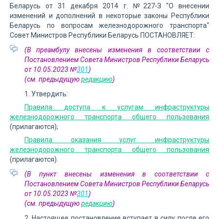
Беларусь от 31 декабря 2014 г. №227-З "О внесении
изменений и дополнений в некоторые законы Республики
Беларусь по вопросам железнодорожного транспорта"
Совет Министров Республики Беларусь ПОСТАНОВЛЯЕТ:
(В преамбулу внесены изменения в соответствии с
Постановлением Совета Министров Республики Беларусь
от 10.05.2023 №
301
)
(см. предыдущую
редакцию
)
1. Утвердить:
Правила доступа к услугам инфраструктуры
железнодорожного транспорта общего пользования
(прилагаются);
Правила оказания услуг инфраструктуры
железнодорожного транспорта общего пользования
(прилагаются).
(В пункт внесены изменения в соответствии с
Постановлением Совета Министров Республики Беларусь
от 10.05.2023 №
301
)
(см. предыдущую
редакцию
)
2. Настоящее постановление вступает в силу после его