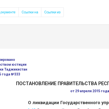
документе
Ссылки на
Ссылки из
рировано
ством юстиции
ки Таджикистан
5 года №333
ПОСТАНОВЛЕНИЕ ПРАВИТЕЛЬСТВА РЕ
от 29 апреля 2015 год
О ликвидации Государственного упр