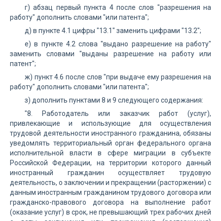
г) абзац первый пункта 4 после слов "разрешения на
работу" дополнить словами "или патента";
д) в пункте 4.1 цифры "13.1" заменить цифрами "13.2";
е) в пункте 4.2 слова "выдано разрешение на работу"
заменить словами "выданы разрешение на работу или
патент";
ж) пункт 4.6 после слов "при выдаче ему разрешения на
работу" дополнить словами "или патента";
з) дополнить пунктами 8 и 9 следующего содержания:
"8. Работодатель или заказчик работ (услуг),
привлекающие и использующие для осуществления
трудовой деятельности иностранного гражданина, обязаны
уведомлять территориальный орган федерального органа
исполнительной власти в сфере миграции в субъекте
Российской Федерации, на территории которого данный
иностранный гражданин осуществляет трудовую
деятельность, о заключении и прекращении (расторжении) с
данным иностранным гражданином трудового договора или
гражданско-правового договора на выполнение работ
(оказание услуг) в срок, не превышающий трех рабочих дней