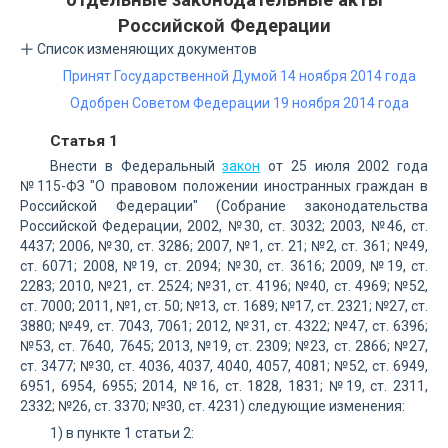
Российской Федерации
Список изменяющих документов
Принят Государственной Думой 14 ноября 2014 года
Одобрен Советом Федерации 19 ноября 2014 года
Статья 1
Внести в Федеральный
закон
от 25 июля 2002 года
№115-ФЗ "О правовом положении иностранных граждан в
Российской Федерации" (Собрание законодательства
Российской Федерации, 2002, №30, ст. 3032; 2003, №46, ст.
4437; 2006, №30, ст. 3286; 2007, №1, ст. 21; №2, ст. 361; №49,
ст. 6071; 2008, №19, ст. 2094; №30, ст. 3616; 2009, №19, ст.
2283; 2010, №21, ст. 2524; №31, ст. 4196; №40, ст. 4969; №52,
ст. 7000; 2011, №1, ст. 50; №13, ст. 1689; №17, ст. 2321; №27, ст.
3880; №49, ст. 7043, 7061; 2012, №31, ст. 4322; №47, ст. 6396;
№53, ст. 7640, 7645; 2013, №19, ст. 2309; №23, ст. 2866; №27,
ст. 3477; №30, ст. 4036, 4037, 4040, 4057, 4081; №52, ст. 6949,
6951, 6954, 6955; 2014, №16, ст. 1828, 1831; №19, ст. 2311,
2332; №26, ст. 3370; №30, ст. 4231) следующие изменения:
1) в пункте 1 статьи 2: