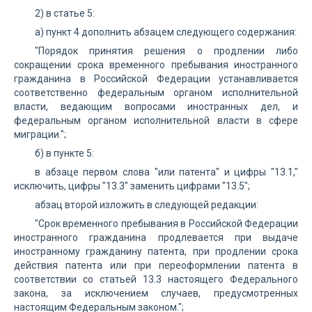
2) в статье 5:
а) пункт 4 дополнить абзацем следующего содержания:
"Порядок принятия решения о продлении либо
сокращении срока временного пребывания иностранного
гражданина в Российской Федерации устанавливается
соответственно федеральным органом исполнительной
власти, ведающим вопросами иностранных дел, и
федеральным органом исполнительной власти в сфере
миграции.";
б) в пункте 5:
в абзаце первом слова "или патента" и цифры "13.1,"
исключить, цифры "13.3" заменить цифрами "13.5";
абзац второй изложить в следующей редакции:
"Срок временного пребывания в Российской Федерации
иностранного гражданина продлевается при выдаче
иностранному гражданину патента, при продлении срока
действия патента или при переоформлении патента в
соответствии со статьей 13.3 настоящего Федерального
закона, за исключением случаев, предусмотренных
настоящим Федеральным законом.";