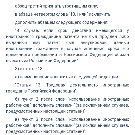
абзац третий признать утратившим силу;
в абзаце четвертом слова "13.1 или" исключить;
дополнить абзацем следующего содержания:
"В случае, если срок действия имеющегося у
иностранного гражданина патента не был продлен либо
выданный ему патент был аннулирован, данный
иностранный гражданин в случае истечения срока его
временного пребывания в Российской Федерации обязан
выехать из Российской Федерации.";
3) в статье 13:
а) наименование изложить в следующей редакции:
"Статья 13. Трудовая деятельность иностранных
граждан в Российской Федерации";
б) пункт 2 после слов "использование иностранных
работников" дополнить словами "(за исключением случаев,
предусмотренных настоящей статьей)";
в) пункт 3 после слов "использование иностранных
работников" дополнить словами "(за исключением случаев,
предусмотренных настоящей статьей)";