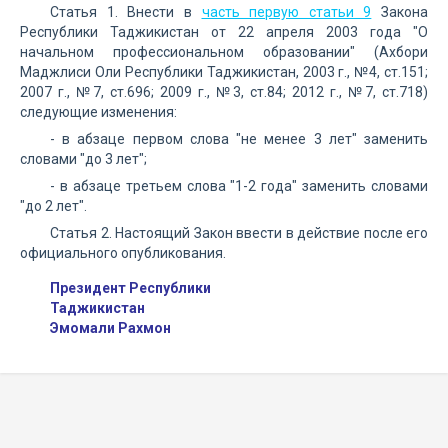
Статья 1. Внести в
часть первую статьи 9
Закона
Республики Таджикистан от 22 апреля 2003 года "О
начальном профессиональном образовании" (Ахбори
Маджлиси Оли Республики Таджикистан, 2003 г., №4, ст.151;
2007 г., №7, ст.696; 2009 г., №3, ст.84; 2012 г., №7, ст.718)
следующие изменения:
- в абзаце первом слова "не менее 3 лет" заменить
словами "до 3 лет";
- в абзаце третьем слова "1-2 года" заменить словами
"до 2 лет".
Статья 2. Настоящий Закон ввести в действие после его
официального опубликования.
Президент Республики
Таджикистан
Эмомали Рахмон