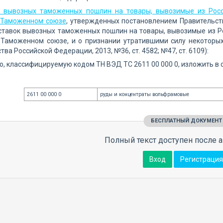
х вывозных таможенных пошлин на товары, вывозимые из Росс
 Таможенном союзе
, утвержденных постановлением Правительст
ставок вывозных таможенных пошлин на товары, вывозимые из Ро
 Таможенном союзе, и о признании утратившими силу некоторых
ва Российской Федерации, 2013, №36, ст. 4582; №47, ст. 6109):
ю, классифицируемую кодом ТН ВЭД ТС 2611 00 000 0, изложить в
2611 00 000 0
руды и концентраты вольфрамовые
БЕСПЛАТНЫЙ ДОКУМЕНТ
Полный текст доступен после а
Вход
Регистрация