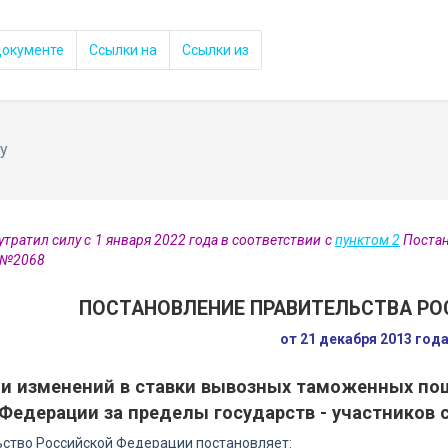
документе
Ссылки на
Ссылки из
у
утратил силу с 1 января 2022 года в соответствии с
пунктом 2
Постан
 №2068
ПОСТАНОВЛЕНИЕ ПРАВИТЕЛЬСТВА РО
от 21 декабря 2013 год
ии изменений в ставки вывозных таможенных по
Федерации за пределы государств - участников
ство Российской Федерации постановляет: