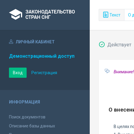
Текст
О 
ЛИЧНЫЙ КАБИНЕТ
Действует
Демонстрационный доступ
Внимание!
Вход
Регистрация
ИНФОРМАЦИЯ
О внесен
Поиск документов
Описание базы данных
В целях 