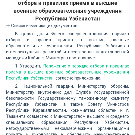
отбора и правилах приема в высшие
военные образовательные учреждения
Республики Узбекистан
Список изменяющих документов
В целях дальнейшего совершенствования порядка
отбора и правил приема в высшие военные
образовательные учреждения Республики Узбекистан
интеллектуально развитой и всесторонне подготовленной
молодежи Кабинет Министров постановляет:
1. Утвердить
Положение о порядке отбора и правилах
приема в высшие военные образовательные учреждения
Республики Узбекистан
, согласно приложению.
2. Национальной гвардии, Министерству обороны,
Министерству внутренних дел, Службе государственной
безопасности, Государственному таможенному комитету
Республики Узбекистан, а также Совету Министров
Республики Каракалпакстан, хокимиятам областей и г.
Ташкента совместно с Министерством высшего и среднего
специального образования Республики Узбекистан,
негосударственными некоммерческими организациями
принять к руководству и обеспечить неукоснительное