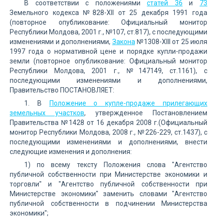
В соответствии с положениями
статей 36
и
73
Земельного кодекса №828-XII от 25 декабря 1991 года
(повторное опубликование: Официальный монитор
Республики Молдова, 2001 г., №107, ст.817), с последующими
изменениями и дополнениями,
Закона
№1308-XIII от 25 июля
1997 года о нормативной цене и порядке купли-продажи
земли (повторное опубликование: Официальный монитор
Республики Молдова, 2001 г., №147149, ст.1161), с
последующими изменениями и дополнениями,
Правительство ПОСТАНОВЛЯЕТ:
1. В
Положение о купле-продаже прилегающих
земельных участков
, утвержденное Постановлением
Правительства №1428 от 16 декабря 2008 г.(Официальный
монитор Республики Молдова, 2008 г., №226-229, ст.1437), с
последующими изменениями и дополнениями, внести
следующие изменения и дополнения:
1) по всему тексту Положения слова "Агентство
публичной собственности при Министерстве экономики и
торговли" и "Агентство публичной собственности при
Министерстве экономики" заменить словами "Агентство
публичной собственности в подчинении Министерства
экономики";