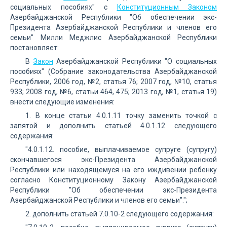
социальных пособиях" с
Конституционным Законом
Азербайджанской Республики "Об обеспечении экс-
Президента Азербайджанской Республики и членов его
семьи" Милли Меджлис Азербайджанской Республики
постановляет:
В
Закон
Азербайджанской Республики "О социальных
пособиях" (Собрание законодательства Азербайджанской
Республики, 2006 год, №2, статья 76; 2007 год, №10, статья
933; 2008 год, №6, статьи 464, 475; 2013 год, №1, статья 19)
внести следующие изменения:
1. В конце статьи 4.0.1.11 точку заменить точкой с
запятой и дополнить статьей 4.0.1.12 следующего
содержания:
"4.0.1.12. пособие, выплачиваемое супруге (супругу)
скончавшегося экс-Президента Азербайджанской
Республики или находящемуся на его иждивении ребенку
согласно Конституционному Закону Азербайджанской
Республики "Об обеспечении экс-Президента
Азербайджанской Республики и членов его семьи".";
2. дополнить статьей 7.0.10-2 следующего содержания: